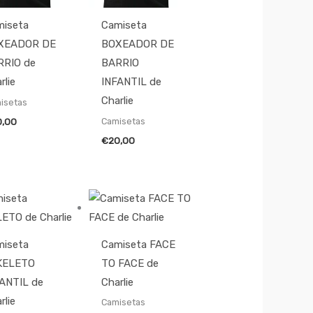
miseta
Camiseta
XEADOR DE
BOXEADOR DE
RRIO de
BARRIO
rlie
INFANTIL de
Charlie
isetas
Camisetas
0,00
€
20,00
miseta
Camiseta FACE
KELETO
TO FACE de
ANTIL de
Charlie
rlie
Camisetas