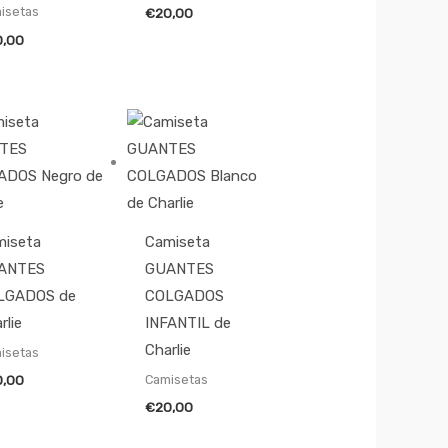
isetas
€
20,00
0,00
miseta
Camiseta
ANTES
GUANTES
LGADOS de
COLGADOS
rlie
INFANTIL de
Charlie
isetas
Camisetas
0,00
€
20,00