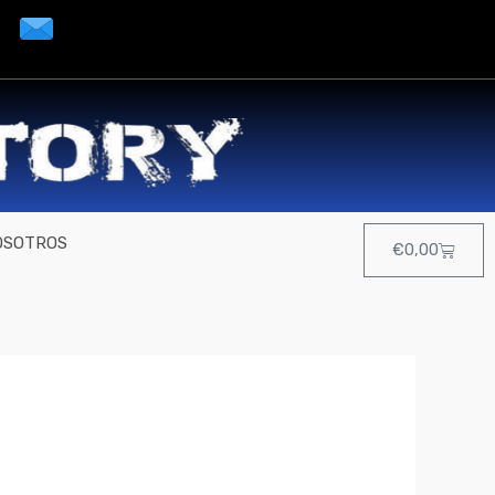
OSOTROS
Cart
€
0,00