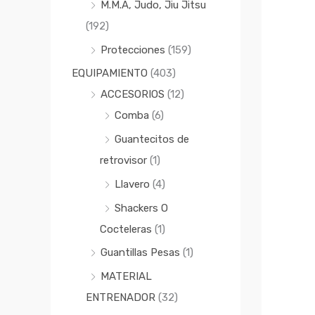
M.M.A, Judo, Jiu Jitsu
(192)
Protecciones
(159)
EQUIPAMIENTO
(403)
ACCESORIOS
(12)
Comba
(6)
Guantecitos de
retrovisor
(1)
Llavero
(4)
Shackers O
Cocteleras
(1)
Guantillas Pesas
(1)
MATERIAL
ENTRENADOR
(32)