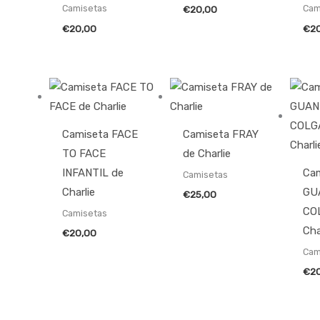
Camisetas
Cam
€
20,00
€
20,00
€
2
Camiseta FACE
Camiseta FRAY
TO FACE
de Charlie
INFANTIL de
Ca
Camisetas
Charlie
GU
€
25,00
CO
Camisetas
Cha
€
20,00
Cam
€
2