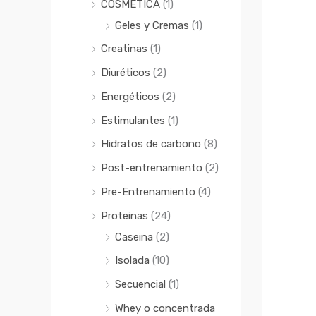
COSMÉTICA
(1)
Geles y Cremas
(1)
Creatinas
(1)
Diuréticos
(2)
Energéticos
(2)
Estimulantes
(1)
Hidratos de carbono
(8)
Post-entrenamiento
(2)
Pre-Entrenamiento
(4)
Proteinas
(24)
Caseina
(2)
Isolada
(10)
Secuencial
(1)
Whey o concentrada