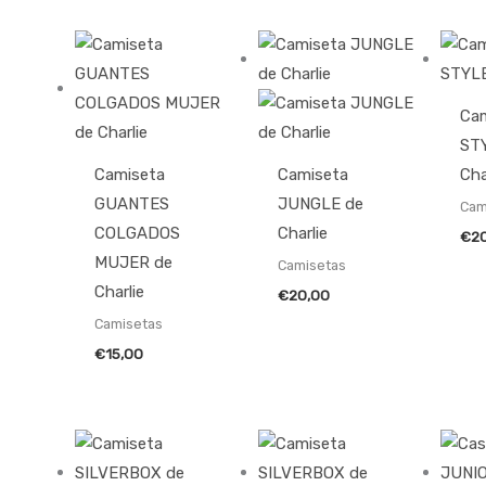
Ca
ST
Camiseta
Camiseta
Cha
GUANTES
JUNGLE de
Cam
COLGADOS
Charlie
€
2
MUJER de
Camisetas
Charlie
€
20,00
Camisetas
€
15,00