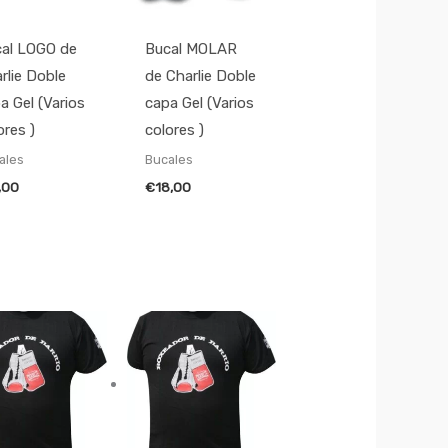
al LOGO de
Bucal MOLAR
rlie Doble
de Charlie Doble
a Gel (Varios
capa Gel (Varios
ores )
colores )
ales
Bucales
,00
€
18,00