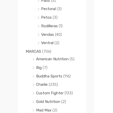
Paos
(5)
Pectoral
(3)
Petos
(3)
Rodilleras
(1)
Vendas
(40)
Ventral
(2)
MARCAS
(706)
American Nutrition
(5)
Big
(7)
Buddha Sports
(116)
Charlie
(235)
Custom Fighter
(133)
Gold Nutrition
(2)
Mad Max
(2)