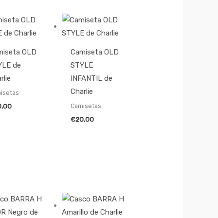
miseta OLD
Camiseta OLD
YLE de
STYLE
rlie
INFANTIL de
Charlie
isetas
Camisetas
0,00
€
20,00