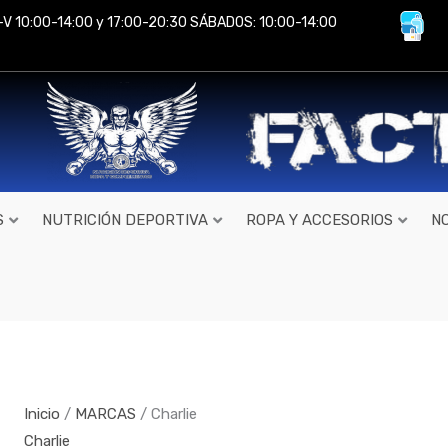
-V 10:00-14:00 y 17:00-20:30 SÁBADOS: 10:00-14:00
S
NUTRICIÓN DEPORTIVA
ROPA Y ACCESORIOS
N
Inicio
/
MARCAS
/ Charlie
Charlie