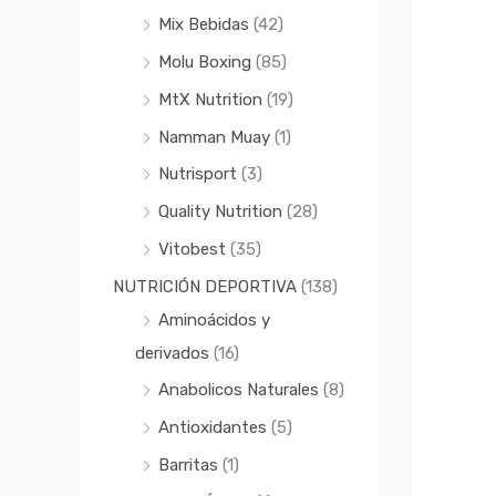
Mix Bebidas
(42)
Molu Boxing
(85)
MtX Nutrition
(19)
Namman Muay
(1)
Nutrisport
(3)
Quality Nutrition
(28)
Vitobest
(35)
NUTRICIÓN DEPORTIVA
(138)
Aminoácidos y
derivados
(16)
Anabolicos Naturales
(8)
Antioxidantes
(5)
Barritas
(1)