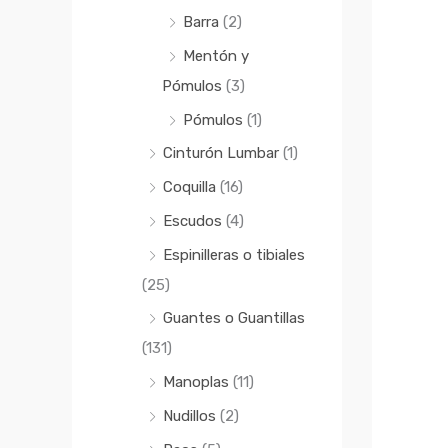
Barra
(2)
Mentón y
Pómulos
(3)
Pómulos
(1)
Cinturón Lumbar
(1)
Coquilla
(16)
Escudos
(4)
Espinilleras o tibiales
(25)
Guantes o Guantillas
(131)
Manoplas
(11)
Nudillos
(2)