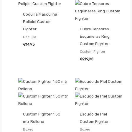
Coquilla Masculina
Polipiel Custom
Fighter
Cubre Tensores
Esquineras Ring
Coquilla
Custom Fighter
€
14,95
Custom Fighter
€
219,95
Custom Fighter 1.50
Escudo de Piel
mtr Relleno
Custom Fighter
Boxeo
Boxeo