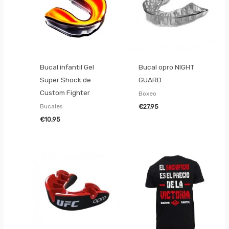
Bucal infantil Gel
Bucal opro NIGHT
Super Shock de
GUARD
Custom Fighter
Boxeo
Bucales
€
27,95
€
10,95