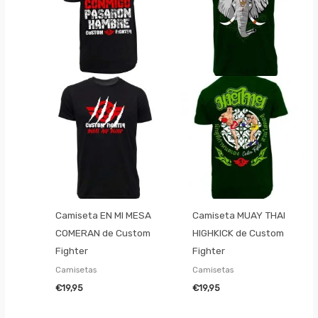
Camiseta EN MI MESA
Camiseta MUAY THAI
COMERAN de Custom
HIGHKICK de Custom
Fighter
Fighter
Camisetas
Camisetas
€
19,95
€
19,95