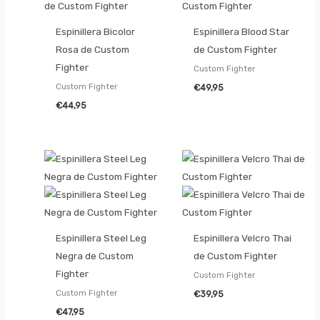
Espinillera Bicolor
Espinillera Blood Star
Rosa de Custom
de Custom Fighter
Fighter
Custom Fighter
Custom Fighter
€
49,95
€
44,95
Espinillera Steel Leg
Espinillera Velcro Thai
Negra de Custom
de Custom Fighter
Fighter
Custom Fighter
Custom Fighter
€
39,95
€
47,95