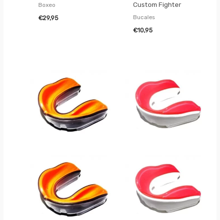
Custom Fighter
Boxeo
Bucales
€
29,95
€
10,95