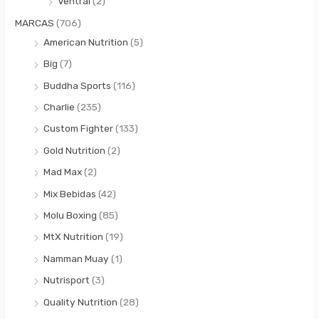
Ventral
(2)
MARCAS
(706)
American Nutrition
(5)
Big
(7)
Buddha Sports
(116)
Charlie
(235)
Custom Fighter
(133)
Gold Nutrition
(2)
Mad Max
(2)
Mix Bebidas
(42)
Molu Boxing
(85)
MtX Nutrition
(19)
Namman Muay
(1)
Nutrisport
(3)
Quality Nutrition
(28)