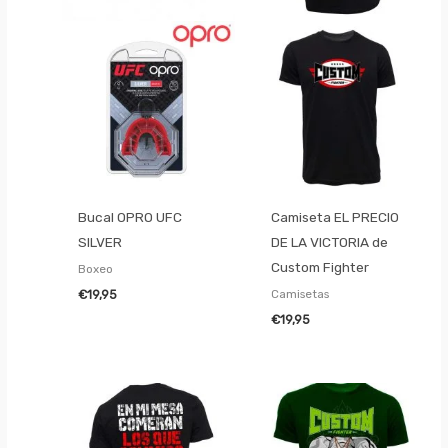
Bucal OPRO UFC
Camiseta EL PRECIO
SILVER
DE LA VICTORIA de
Custom Fighter
Boxeo
Camisetas
€
19,95
€
19,95