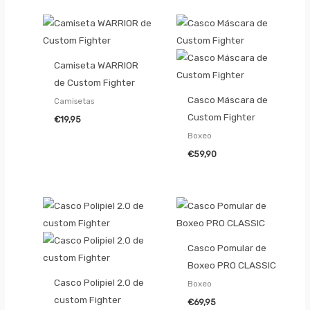
Camiseta WARRIOR
de Custom Fighter
Casco Máscara de
Camisetas
Custom Fighter
€
19,95
Boxeo
€
59,90
Casco Pomular de
Boxeo PRO CLASSIC
Casco Polipiel 2.0 de
Boxeo
custom Fighter
€
69,95