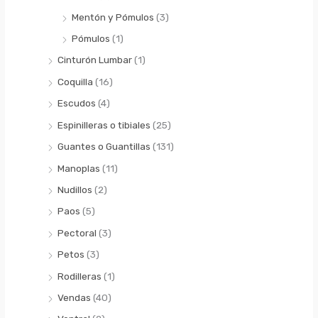
Mentón y Pómulos
(3)
Pómulos
(1)
Cinturón Lumbar
(1)
Coquilla
(16)
Escudos
(4)
Espinilleras o tibiales
(25)
Guantes o Guantillas
(131)
Manoplas
(11)
Nudillos
(2)
Paos
(5)
Pectoral
(3)
Petos
(3)
Rodilleras
(1)
Vendas
(40)