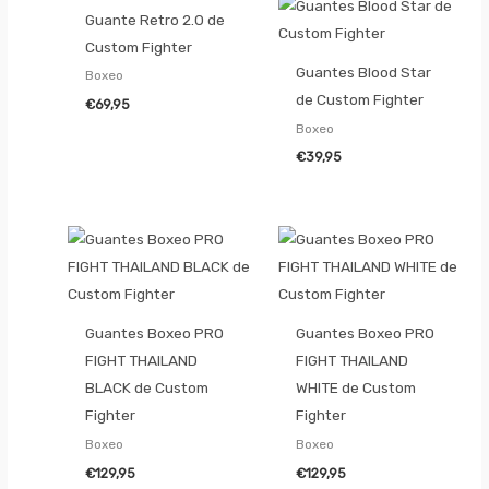
Guante Retro 2.0 de
Custom Fighter
Guantes Blood Star
Boxeo
de Custom Fighter
€
69,95
Boxeo
€
39,95
Guantes Boxeo PRO
Guantes Boxeo PRO
FIGHT THAILAND
FIGHT THAILAND
BLACK de Custom
WHITE de Custom
Fighter
Fighter
Boxeo
Boxeo
€
129,95
€
129,95