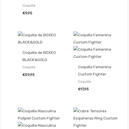
Coquilla
€
9,95
Coquilla de BOXEO
BLACK&GOLD
Coquilla Femenina
Coquilla
Custom Fighter
€
59,95
Coquilla
€
17,95