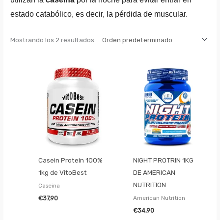
estado catabólico, es decir, la pérdida de muscular.
Mostrando los 2 resultados
Casein Protein 100%
NIGHT PROTRIN 1KG
1kg de VitoBest
DE AMERICAN
NUTRITION
Caseina
American Nutrition
€
37,90
€
34,90