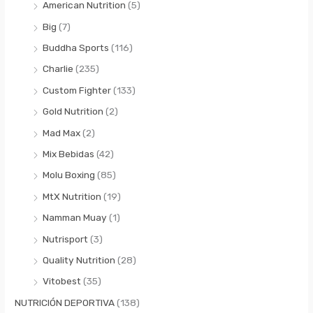
American Nutrition
(5)
Big
(7)
Buddha Sports
(116)
Charlie
(235)
Custom Fighter
(133)
Gold Nutrition
(2)
Mad Max
(2)
Mix Bebidas
(42)
Molu Boxing
(85)
MtX Nutrition
(19)
Namman Muay
(1)
Nutrisport
(3)
Quality Nutrition
(28)
Vitobest
(35)
NUTRICIÓN DEPORTIVA
(138)