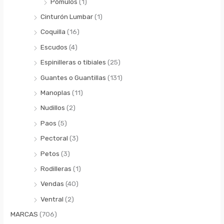
Pómulos
(1)
Cinturón Lumbar
(1)
Coquilla
(16)
Escudos
(4)
Espinilleras o tibiales
(25)
Guantes o Guantillas
(131)
Manoplas
(11)
Nudillos
(2)
Paos
(5)
Pectoral
(3)
Petos
(3)
Rodilleras
(1)
Vendas
(40)
Ventral
(2)
MARCAS
(706)