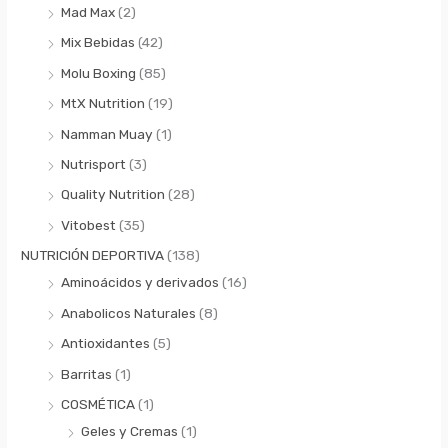
Mad Max
(2)
Mix Bebidas
(42)
Molu Boxing
(85)
MtX Nutrition
(19)
Namman Muay
(1)
Nutrisport
(3)
Quality Nutrition
(28)
Vitobest
(35)
NUTRICIÓN DEPORTIVA
(138)
Aminoácidos y derivados
(16)
Anabolicos Naturales
(8)
Antioxidantes
(5)
Barritas
(1)
COSMÉTICA
(1)
Geles y Cremas
(1)