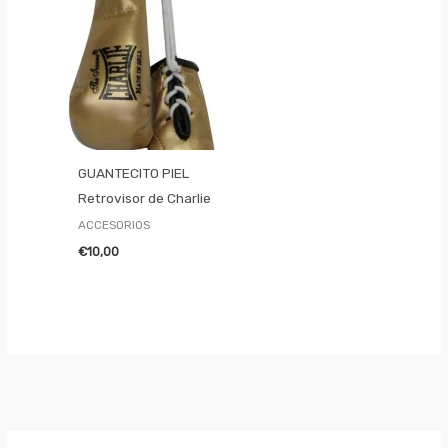
GUANTECITO PIEL
Retrovisor de Charlie
ACCESORIOS
€
10,00
B