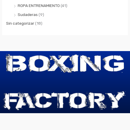
ROPA ENTRENAMIENTO
(41)
Sudaderas
(9)
Sin categorizar
(18)