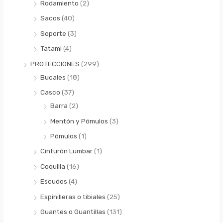
Rodamiento
(2)
Sacos
(40)
Soporte
(3)
Tatami
(4)
PROTECCIONES
(299)
Bucales
(18)
Casco
(37)
Barra
(2)
Mentón y Pómulos
(3)
Pómulos
(1)
Cinturón Lumbar
(1)
Coquilla
(16)
Escudos
(4)
Espinilleras o tibiales
(25)
Guantes o Guantillas
(131)