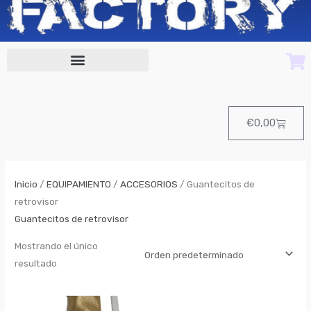
Cart
€
0,00
Inicio
/
EQUIPAMIENTO
/
ACCESORIOS
/ Guantecitos de
retrovisor
Guantecitos de retrovisor
Mostrando el único
resultado