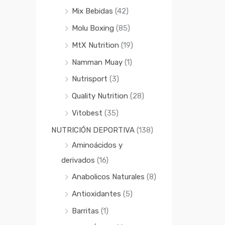
Mix Bebidas
(42)
Molu Boxing
(85)
MtX Nutrition
(19)
Namman Muay
(1)
Nutrisport
(3)
Quality Nutrition
(28)
Vitobest
(35)
NUTRICIÓN DEPORTIVA
(138)
Aminoácidos y
derivados
(16)
Anabolicos Naturales
(8)
Antioxidantes
(5)
Barritas
(1)