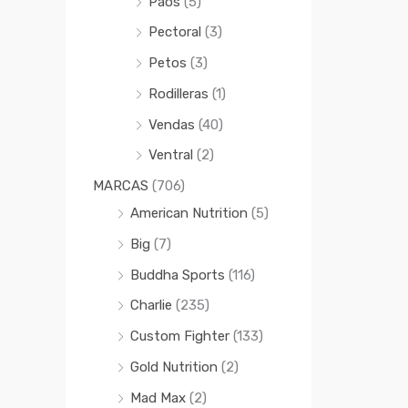
Paos
(5)
Pectoral
(3)
Petos
(3)
Rodilleras
(1)
Vendas
(40)
Ventral
(2)
MARCAS
(706)
American Nutrition
(5)
Big
(7)
Buddha Sports
(116)
Charlie
(235)
Custom Fighter
(133)
Gold Nutrition
(2)
Mad Max
(2)