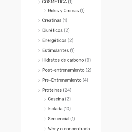
COSMÉTICA
(1)
Geles y Cremas
(1)
Creatinas
(1)
Diuréticos
(2)
Energéticos
(2)
Estimulantes
(1)
Hidratos de carbono
(8)
Post-entrenamiento
(2)
Pre-Entrenamiento
(4)
Proteinas
(24)
Caseina
(2)
Isolada
(10)
Secuencial
(1)
Whey o concentrada