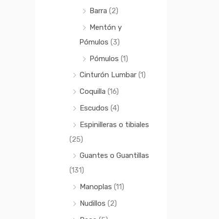
Barra
(2)
Mentón y
Pómulos
(3)
Pómulos
(1)
Cinturón Lumbar
(1)
Coquilla
(16)
Escudos
(4)
Espinilleras o tibiales
(25)
Guantes o Guantillas
(131)
Manoplas
(11)
Nudillos
(2)