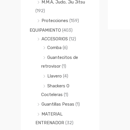
M.M.A, Judo, Jiu Jitsu
(192)
Protecciones
(159)
EQUIPAMIENTO
(403)
ACCESORIOS
(12)
Comba
(6)
Guantecitos de
retrovisor
(1)
Llavero
(4)
Shackers O
Cocteleras
(1)
Guantillas Pesas
(1)
MATERIAL
ENTRENADOR
(32)