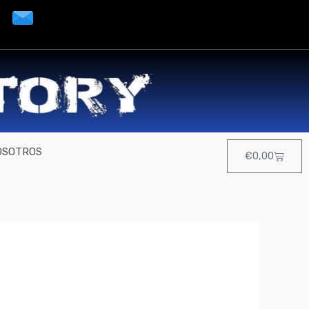
OSOTROS
Cart
€
0,00