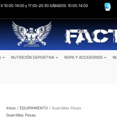
-V 10:00-14:00 y 17:00-20:30 SÁBADOS: 10:00-14:00
S
NUTRICIÓN DEPORTIVA
ROPA Y ACCESORIOS
N
Inicio
/
EQUIPAMIENTO
/ Guantillas Pesas
Guantillas Pesas