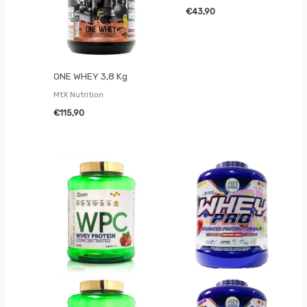
€
43,90
ONE WHEY 3,8 Kg
MtX Nutrition
€
115,90