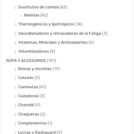
Sustitutos de comida
(43)
Bebidas
(42)
Thermogénicos y lipotrópicos
(14)
Vasodilatadores y retrasadores de la Fatiga
(3)
Vitaminas, Minerales y Antioxidantes
(5)
Voluminizadores
(4)
ROPA Y ACCESORIOS
(151)
Bolsas y mochilas
(19)
Calzado
(3)
Camisetas
(41)
Cazadoras
(3)
Chandál
(9)
Chaquetas
(2)
Complementos
(1)
Lycras y Rashguard
(9)