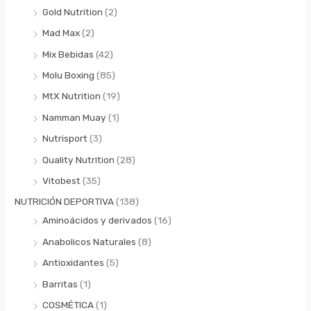
Gold Nutrition
(2)
Mad Max
(2)
Mix Bebidas
(42)
Molu Boxing
(85)
MtX Nutrition
(19)
Namman Muay
(1)
Nutrisport
(3)
Quality Nutrition
(28)
Vitobest
(35)
NUTRICIÓN DEPORTIVA
(138)
Aminoácidos y derivados
(16)
Anabolicos Naturales
(8)
Antioxidantes
(5)
Barritas
(1)
COSMÉTICA
(1)