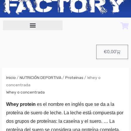
Cart
€
0,00
Inicio
/
NUTRICIÓN DEPORTIVA
/
Proteinas
/ Whey o
concentrada
Whey o concentrada
Whey protein
es el nombre en inglés que se da a la
proteína de suero de leche. La leche está compuesta por
dos grupos de proteínas: la caseína y el suero. … La
proteína del suero se considera una proteína completa,