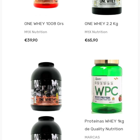
ONE WHEY 1008 Grs
ONE WHEY 2.2 Kg
MtX Nutrition
MtX Nutrition
€
39,90
€
65,90
Proteínas WHEY 1kg
de Quality Nutrition
MARCAS