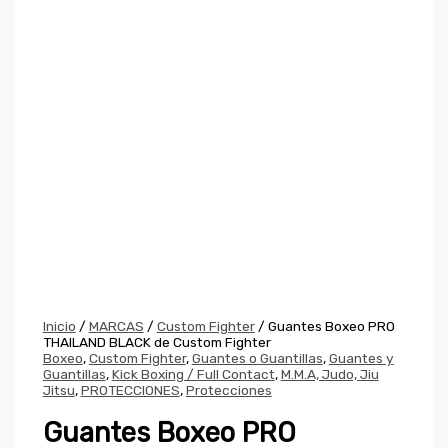
Inicio
/
MARCAS
/
Custom Fighter
/ Guantes Boxeo PRO
THAILAND BLACK de Custom Fighter
Boxeo
,
Custom Fighter
,
Guantes o Guantillas
,
Guantes y
Guantillas
,
Kick Boxing / Full Contact
,
M.M.A, Judo, Jiu
Jitsu
,
PROTECCIONES
,
Protecciones
Guantes Boxeo PRO