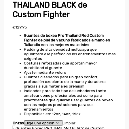
THAILAND BLACK de
Custom Fighter
€
129,95
Guantes de boxeo Pro Thailand Red Custom
Fighter de piel de vacuno fabricados a mano en
Tailandia
con los mejores materiales
Padding de alta densidad multicapa que
aguantará a la perfección los entrenamientos mas
exigentes
Costuras reforzadas que aportan mayor
durabilidad al guante
Ajuste mediante velcro
Guantes diseñados para un gran confort,
protección excelente de la mano y duraderos
gracias a sus materiales premium
Indicados para todo tipo de luchadores tanto
amateur como profesionales así como para
practicantes que quieran usar guantes de boxeo
con las mejores prestaciones para sus
entrenamientos
Disponibles en: 12oz, 14oz, 16oz
Onzas
Limpiar
-
Guantes Boxeo PRO THAILAND BLACK de Custom