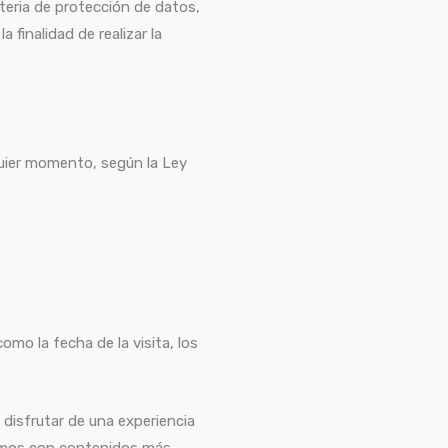
ateria de protección de datos,
 finalidad de realizar la
lquier momento, según la Ley
mo la fecha de la visita, los
 disfrutar de una experiencia
cemos con contenidos más