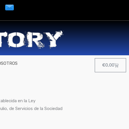
OSOTROS
Cart
€
0,00
ablecida en la Ley
lio, de Servicios de la Sociedad