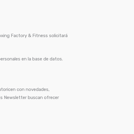
xing Factory & Fitness solicitará
personales en la base de datos.
autoricen con novedades,
ros Newsletter buscan ofrecer