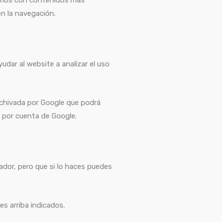
en la navegación.
yudar al website a analizar el uso
archivada por Google que podrá
n por cuenta de Google.
dor, pero que si lo haces puedes
es arriba indicados.