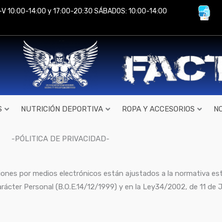
-V 10:00-14:00 y 17:00-20:30 SÁBADOS: 10:00-14:00
S
NUTRICIÓN DEPORTIVA
ROPA Y ACCESORIOS
N
-PÓLITICA DE PRIVACIDAD-
iones por medios electrónicos están ajustados a la normativa est
cter Personal (B.O.E.14/12/1999) y en la Ley34/2002, de 11 de Ju