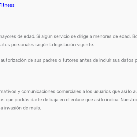
Fitness
ayores de edad. Si algún servicio se dirige a menores de edad, Bo
atos personales según la legislación vigente.
a autorización de sus padres o tutores antes de incluir sus datos 
mativos y comunicaciones comerciales a los usuarios que así lo 
s que podrás darte de baja en el enlace que así lo indica. Nuest
a invasión de mails.