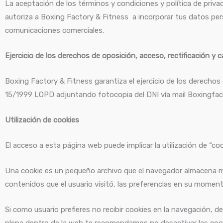
La aceptación de los términos y condiciones y política de priva
autoriza a Boxing Factory & Fitness a incorporar tus datos person
comunicaciones comerciales.
Ejercicio de los derechos de oposición, acceso, rectificación y 
Boxing Factory & Fitness garantiza el ejercicio de los derechos
15/1999 LOPD adjuntando fotocopia del DNI vía mail Boxingf
Utilización de cookies
El acceso a esta página web puede implicar la utilización de “coo
Una cookie es un pequeño archivo que el navegador almacena mie
contenidos que el usuario visitó, las preferencias en su momen
Si como usuario prefieres no recibir cookies en la navegación, d
plena dentro de la web te recomendamos no desactivar las coo