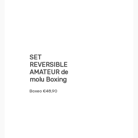
SET
REVERSIBLE
AMATEUR de
molu Boxing
Boxeo
€
48,90