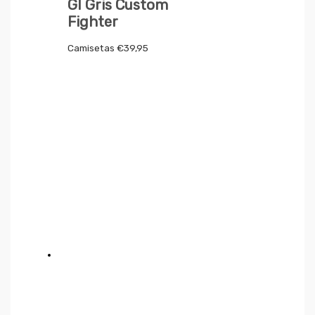
GI Gris Custom
Fighter
Camisetas
€
39,95