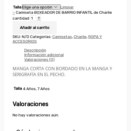
Talla
Limpiar
-
Camiseta BOXEADOR DE BARRIO INFANTIL de Charlie
+
cantidad
Añadir al carrito
SKU:
N/D
Categorías:
Camisetas
,
Charlie
,
ROPA Y
ACCESORIOS
Descripción
Información adicional
Valoraciones (0)
MANGA CORTA CON BORDADO EN LA MANGA Y
SERIGRAFÍA EN EL PECHO.
Talla
4 Años, 7 Años
Valoraciones
No hay valoraciones aún.