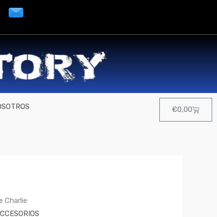
OSOTROS
Cart
€
0,00
 Charlie
ACCESORIOS