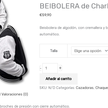
BEIBOLERA de Charl
€
59,90
Beisbolera de algodón, con cremallera y 
automático.
Talla
+
-
Añadir al carrito
SKU:
N/D
Categorías:
Cazadoras
,
Chaque
l
Valoraciones (0)
 broches de presión con cierre automático.