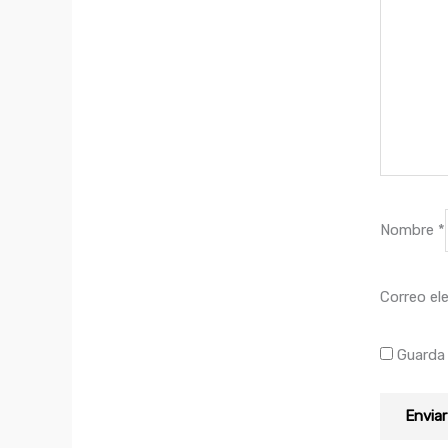
Nombre
*
Correo el
Guarda 