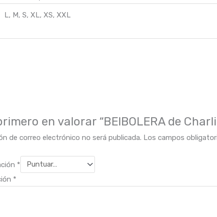
L, M, S, XL, XS, XXL
 primero en valorar “BEIBOLERA de Charli
ón de correo electrónico no será publicada.
Los campos obligato
ación
*
ción
*