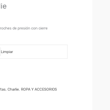
ie
broches de presión con cierre
Limpiar
tas
,
Charlie
,
ROPA Y ACCESORIOS