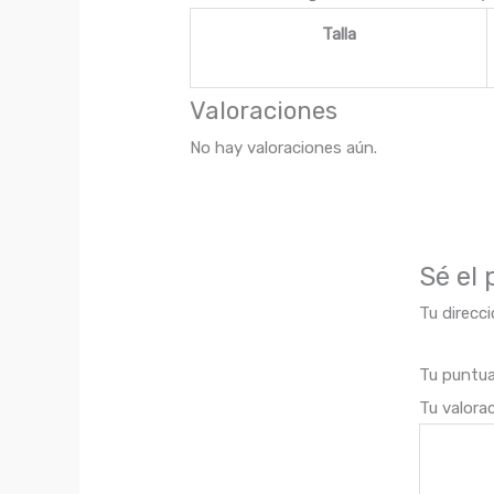
Talla
Valoraciones
No hay valoraciones aún.
Sé el
Tu direcci
Tu puntu
Tu valora