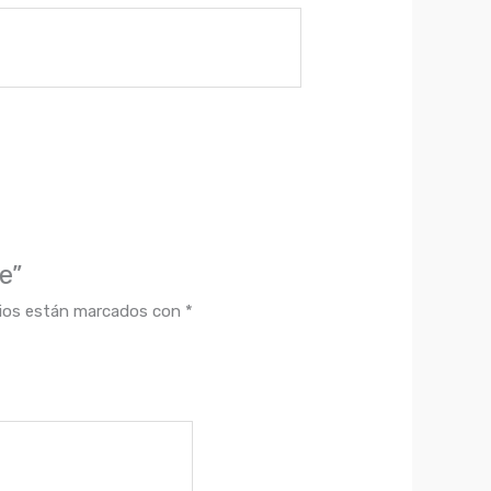
e”
rios están marcados con
*