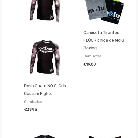
Camiseta Tirantes
FLÚOR chica de Molu
Boxing
Camisetas
€
19,00
Rash Guard NO GI Gris
Custom Fighter
Camisetas
€
39,95