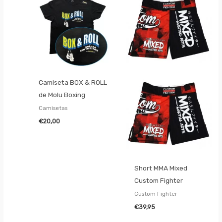
Camiseta BOX & ROLL
de Molu Boxing
Camisetas
€
20,00
Short MMA Mixed
Custom Fighter
Custom Fighter
€
39,95