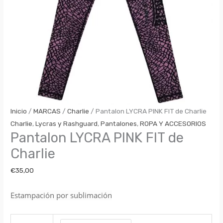
Inicio
/
MARCAS
/
Charlie
/ Pantalon LYCRA PINK FIT de Charlie
Charlie
,
Lycras y Rashguard
,
Pantalones
,
ROPA Y ACCESORIOS
Pantalon LYCRA PINK FIT de
Charlie
€
35,00
Estampación por sublimación