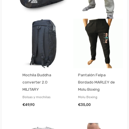
Mochila Buddha
Pantalón Felpa
converter 2.0
Bordado MARLEY de
MILITARY
Molu Boxing
Bolsas y mochilas
Molu Boxing
€
49,90
€
35,00