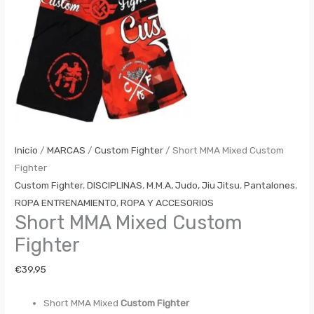
Inicio
/
MARCAS
/
Custom Fighter
/ Short MMA Mixed Custom
Fighter
Custom Fighter
,
DISCIPLINAS
,
M.M.A, Judo, Jiu Jitsu
,
Pantalones
,
ROPA ENTRENAMIENTO
,
ROPA Y ACCESORIOS
Short MMA Mixed Custom
Fighter
€
39,95
Short MMA Mixed
Custom Fighter