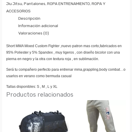
Jiu Jitsu
,
Pantalones
,
ROPA ENTRENAMIENTO
,
ROPA Y
ACCESORIOS
Descripción
Información adicional
Valoraciones (0)
Short MMA Mixed Custom Fighter ,nuevo patron mas corto,fabricados en
95% Poliester y 5% Spandex , muy ligeros , con diseño bicolor con una
pierna en negro y la otra con textura roja , en sublimación.
Será tu compañero perfecto para entrenar mma,grappling,body combat…o
usarlos en verano como bermuda casual
Tallas disponibles: S , M , L y XL
Productos relacionados