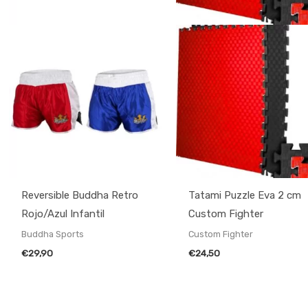
Reversible Buddha Retro
Tatami Puzzle Eva 2 cm
Rojo/Azul Infantil
Custom Fighter
Buddha Sports
Custom Fighter
€
29,90
€
24,50