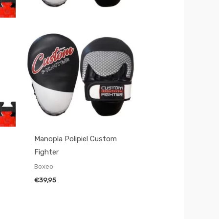
Manopla Polipiel Custom
Fighter
Boxeo
€
39,95