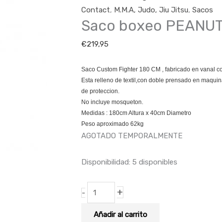
Contact
,
M.M.A, Judo, Jiu Jitsu
,
Sacos
Saco boxeo PEANU
€
219,95
Saco Custom Fighter 180 CM , fabricado en vanal co
Esta relleno de textil,con doble prensado en maquina
de proteccion.
No incluye mosqueton.
Medidas : 180cm Altura x 40cm Diametro
Peso aproximado 62kg
AGOTADO TEMPORALMENTE
Disponibilidad:
5 disponibles
+
-
Añadir al carrito