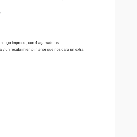
T
n logo impreso , con 4 agarraderas.
 y un recubrimiento interior que nos dara un extra