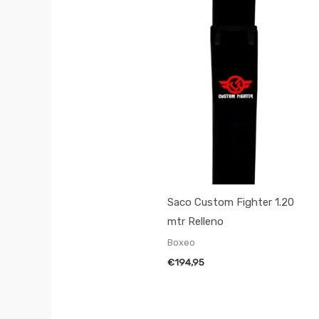
Saco Custom Fighter 1.20
mtr Relleno
Boxeo
€
194,95