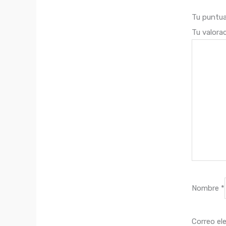
Tu puntu
Tu valora
Nombre
*
Correo el