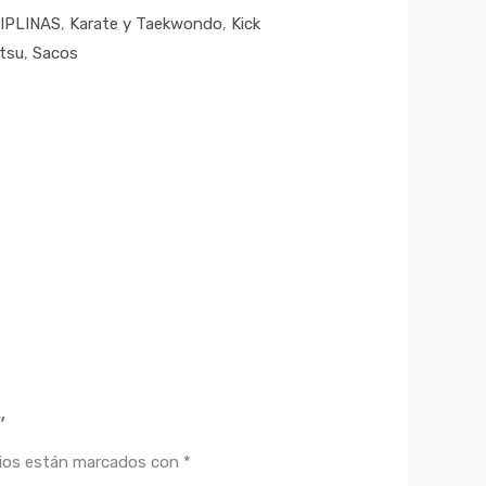
IPLINAS
,
Karate y Taekwondo
,
Kick
itsu
,
Sacos
”
rios están marcados con
*