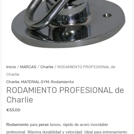
Inicio
/
MARCAS
/
Charlie
/ RODAMIENTO PROFESIONAL de
Charlie
Charlie
,
MATERIAL GYM
,
Rodamiento
RODAMIENTO PROFESIONAL de
Charlie
€
33,00
Rodamiento
para
peras
boxeo, rápido de acero inoxidable
profesional. Máxima durabilidad y velocidad. Ideal para entrenamiento