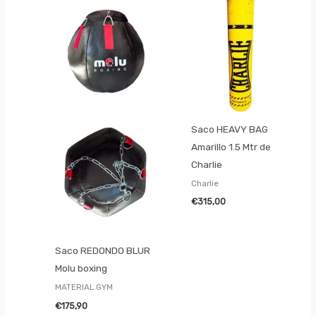
Saco HEAVY BAG
Amarillo 1.5 Mtr de
Charlie
Charlie
€
315,00
Saco REDONDO BLUR
Molu boxing
MATERIAL GYM
€
175,90