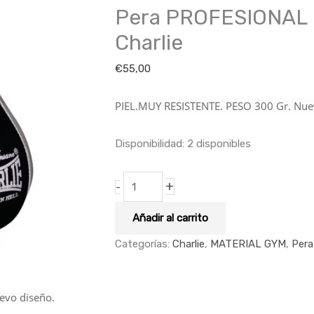
Pera PROFESIONAL 
cantidad
Charlie
€
55,00
PIEL.
MUY RESISTENTE. PESO 300 Gr.
Nuev
Disponibilidad:
2 disponibles
+
-
Añadir al carrito
Categorías:
Charlie
,
MATERIAL GYM
,
Pera
vo diseño.