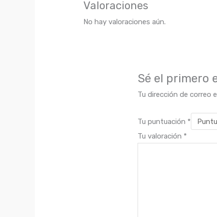
Valoraciones
No hay valoraciones aún.
Sé el primero
Tu dirección de correo e
Tu puntuación
*
Tu valoración
*