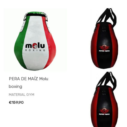
PERA DE MAÍZ Molu
boxing
MATERIAL GYM
€
159,90