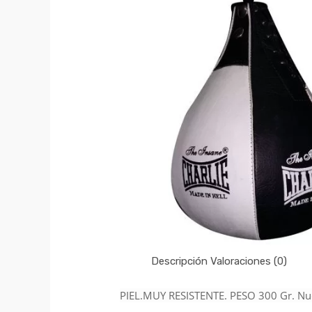
Descripción
Valoraciones (0)
PIEL.
MUY RESISTENTE. PESO 300 Gr.
Nue