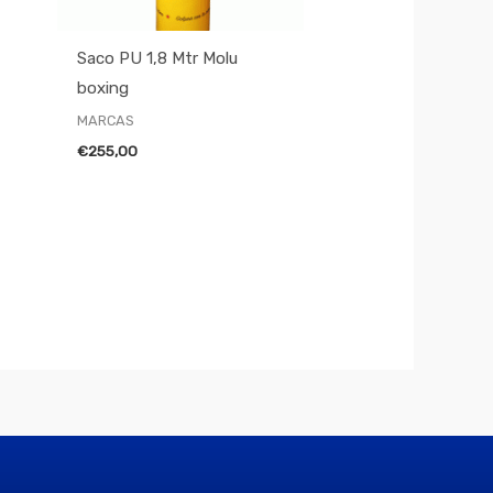
Saco PU 1,8 Mtr Molu
boxing
MARCAS
€
255,00