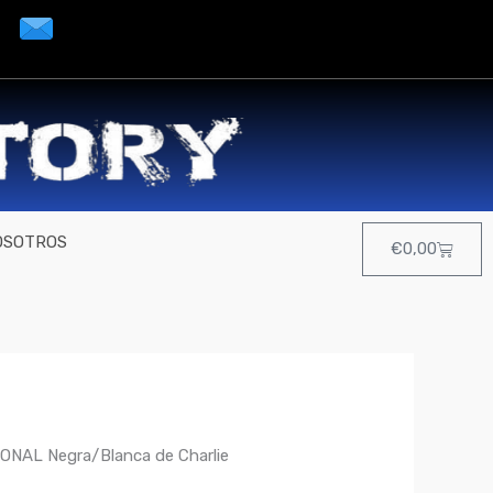
OSOTROS
Cart
€
0,00
ONAL Negra/Blanca de Charlie