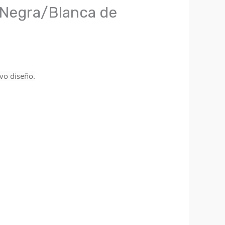
Negra/Blanca de
o diseño.