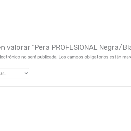
 en valorar “Pera PROFESIONAL Negra/Bla
lectrónico no será publicada.
Los campos obligatorios están ma