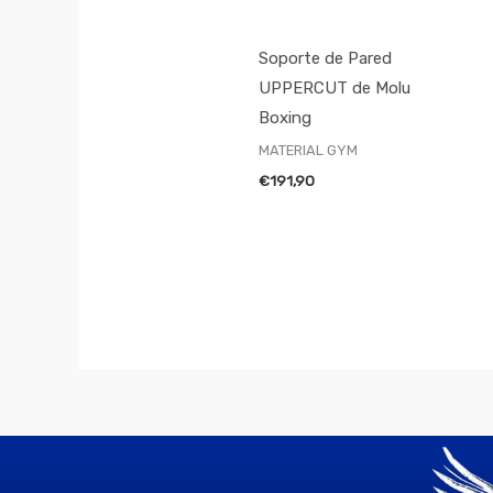
Soporte de Pared
UPPERCUT de Molu
Boxing
MATERIAL GYM
€
191,90