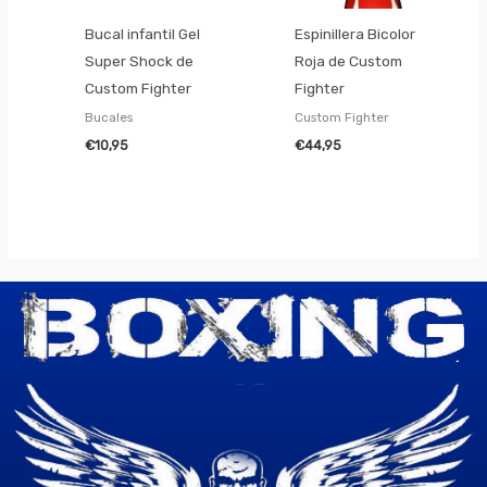
Bucal infantil Gel
Espinillera Bicolor
Super Shock de
Roja de Custom
Custom Fighter
Fighter
Bucales
Custom Fighter
€
10,95
€
44,95