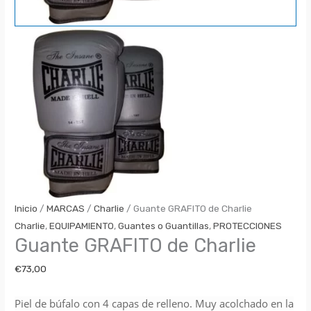
Inicio
/
MARCAS
/
Charlie
/ Guante GRAFITO de Charlie
Charlie
,
EQUIPAMIENTO
,
Guantes o Guantillas
,
PROTECCIONES
Guante GRAFITO de Charlie
€
73,00
Piel de búfalo con 4 capas de relleno. Muy acolchado en la