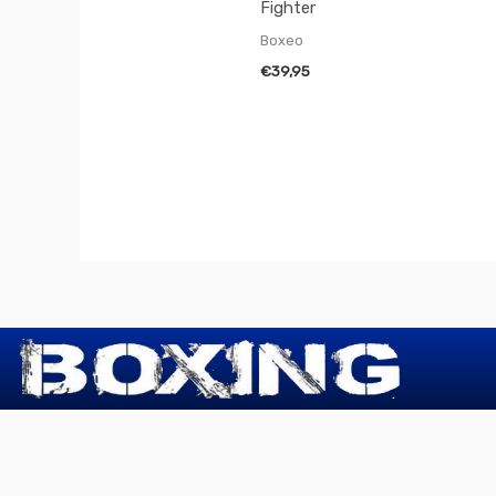
Fighter
Boxeo
€
39,95