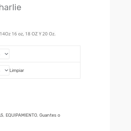
arlie
 14Oz 16 oz, 18 OZ Y 20 Oz.
Limpiar
AS
,
EQUIPAMIENTO
,
Guantes o