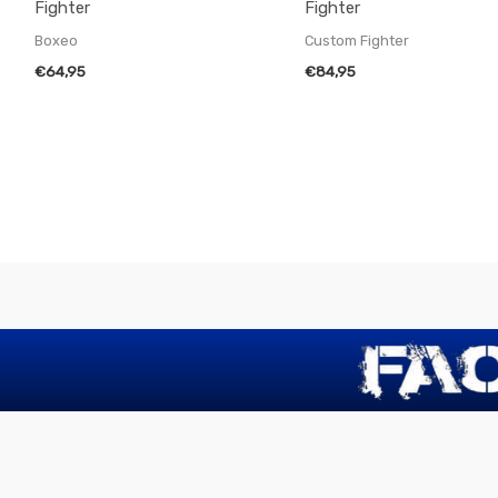
Fighter
Fighter
Boxeo
Custom Fighter
€
64,95
€
84,95