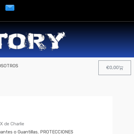
OSOTROS
Cart
€
0,00
 de Charlie
antes o Guantillas
,
PROTECCIONES