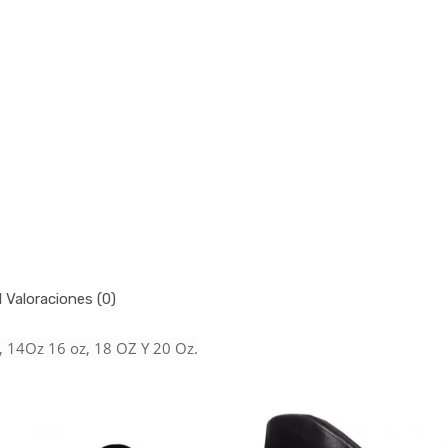
l
Valoraciones (0)
, 14Oz 16 oz, 18 OZ Y 20 Oz.