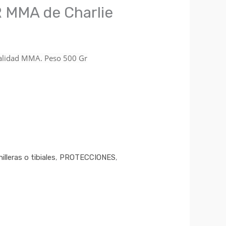
 MMA de Charlie
ialidad MMA. Peso 500 Gr
illeras o tibiales
,
PROTECCIONES
,