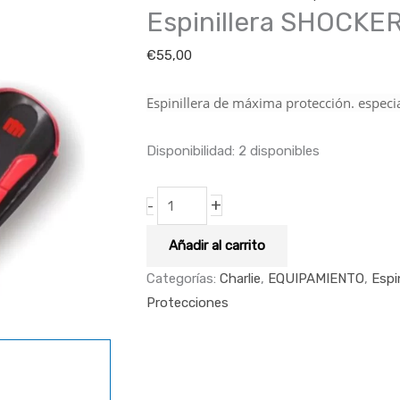
Espinillera SHOCKER
cantidad
€
55,00
Espinillera de máxima protección. espec
Disponibilidad:
2 disponibles
+
-
Añadir al carrito
Categorías:
Charlie
,
EQUIPAMIENTO
,
Espin
Protecciones