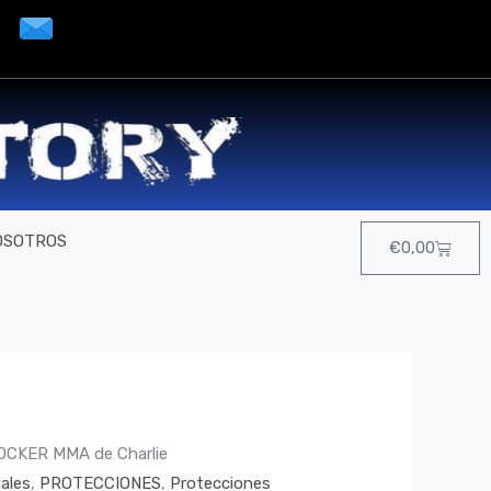
OSOTROS
Cart
€
0,00
HOCKER MMA de Charlie
iales
,
PROTECCIONES
,
Protecciones