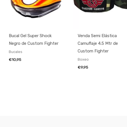
Bucal Gel Super Shock
Venda Semi Elástica
Negro de Custom Fighter
Camuflaje 4.5 Mtr de
Custom Fighter
Bucales
Boxeo
€
10,95
€
9,95