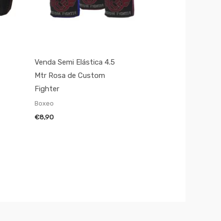
Venda Semi Elástica 4.5
Mtr Rosa de Custom
Fighter
Boxeo
€
8,90