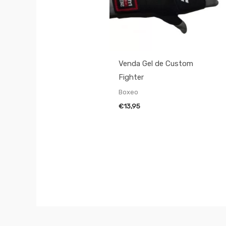
Venda Gel de Custom
Fighter
Boxeo
€
13,95