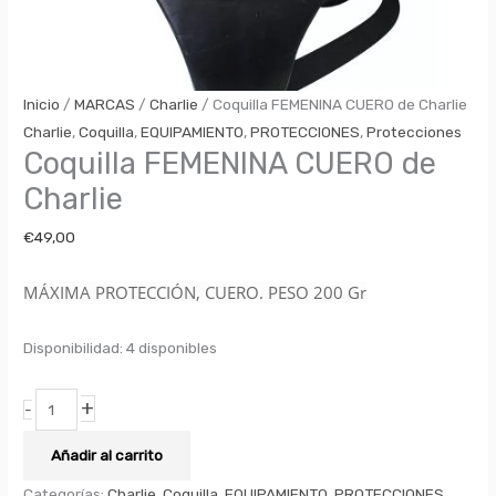
Inicio
/
MARCAS
/
Charlie
/ Coquilla FEMENINA CUERO de Charlie
Charlie
,
Coquilla
,
EQUIPAMIENTO
,
PROTECCIONES
,
Protecciones
Coquilla FEMENINA CUERO de
Charlie
€
49,00
MÁXIMA PROTECCIÓN, CUERO. PESO 200 Gr
Disponibilidad:
4 disponibles
+
-
Añadir al carrito
Categorías:
Charlie
,
Coquilla
,
EQUIPAMIENTO
,
PROTECCIONES
,