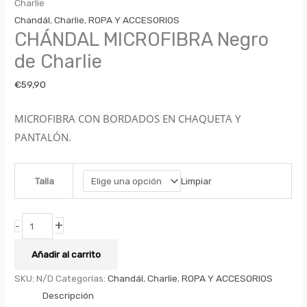
Charlie
Chandál
,
Charlie
,
ROPA Y ACCESORIOS
CHÁNDAL MICROFIBRA Negro
de Charlie
€
59,90
MICROFIBRA CON BORDADOS EN CHAQUETA Y
PANTALÓN.
Limpiar
Talla
+
-
Añadir al carrito
SKU:
N/D
Categorías:
Chandál
,
Charlie
,
ROPA Y ACCESORIOS
Descripción