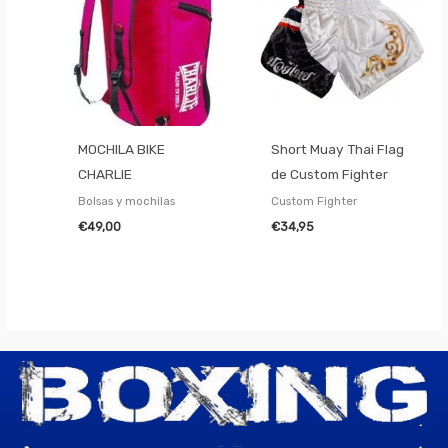
MOCHILA BIKE
Short Muay Thai Flag
CHARLIE
de Custom Fighter
Bolsas y mochilas
Custom Fighter
€
49,00
€
34,95