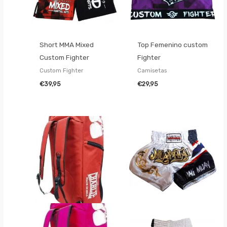
Short MMA Mixed
Top Femenino custom
Custom Fighter
Fighter
Custom Fighter
Camisetas
€
39,95
€
29,95