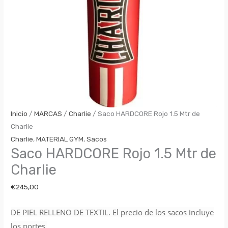
Inicio
/
MARCAS
/
Charlie
/ Saco HARDCORE Rojo 1.5 Mtr de
Charlie
Charlie
,
MATERIAL GYM
,
Sacos
Saco HARDCORE Rojo 1.5 Mtr de
Charlie
€
245,00
DE PIEL RELLENO DE TEXTIL. El precio de los sacos incluye
los portes.