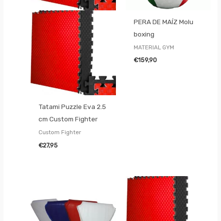
PERA DE MAÍZ Molu
boxing
MATERIAL GYM
€
159,90
Tatami Puzzle Eva 2.5
cm Custom Fighter
Custom Fighter
€
27,95