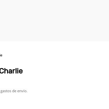
ie
Charlie
 gastos de envío.