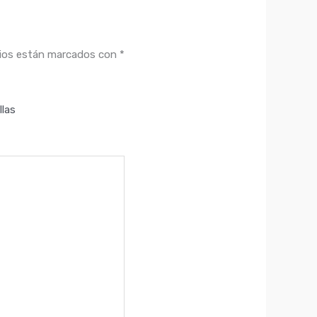
rios están marcados con
*
llas