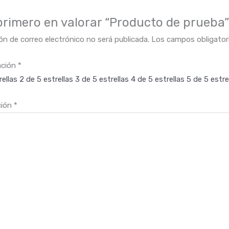
 primero en valorar “Producto de prueba”
ón de correo electrónico no será publicada.
Los campos obligato
ación
*
rellas
2 de 5 estrellas
3 de 5 estrellas
4 de 5 estrellas
5 de 5 estre
ción
*