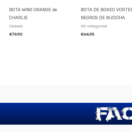
BOTA WING ORANGE de
BOTA DE BOXEO VORTE
CHARLIE
NEGROS DE BUDDHA
Calzado
Sin categorizar
€
79,90
€
64,95