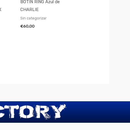
BOTIN RING Azul de
X
CHARLIE
Sin categorizar
€
60,00