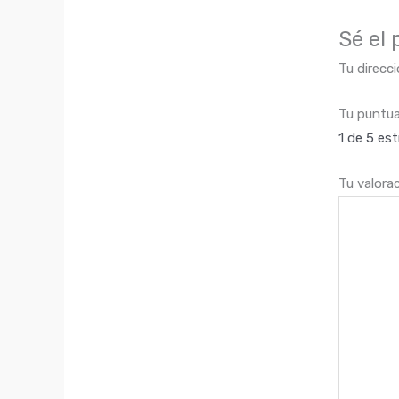
Sé el
Tu direcci
Tu puntu
1 de 5 est
Tu valora