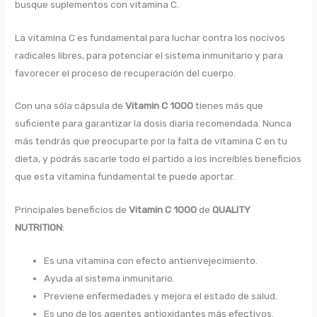
busque suplementos con vitamina C.
La vitamina C es fundamental para luchar contra los nocivos
radicales libres, para potenciar el sistema inmunitario y para
favorecer el proceso de recuperación del cuerpo.
Con una sóla cápsula de
Vitamin C 1000
tienes más que
suficiente para garantizar la dosis diaria recomendada. Nunca
más tendrás que preocuparte por la falta de vitamina C en tu
dieta, y podrás sacarle todo el partido a los increíbles beneficios
que esta vitamina fundamental te puede aportar.
Principales beneficios de
Vitamin C 1000
de
QUALITY
NUTRITION
:
Es una vitamina con efecto antienvejecimiento.
Ayuda al sistema inmunitario.
Previene enfermedades y mejora el estado de salud.
Es uno de los agentes antioxidantes más efectivos.