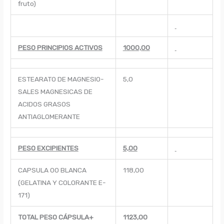
fruto)
PESO PRINCIPIOS ACTIVOS
1000,00
ESTEARATO DE MAGNESIO-
5,0
SALES MAGNESICAS DE
ACIDOS GRASOS
ANTIAGLOMERANTE
PESO EXCIPIENTES
5,00
CAPSULA 00 BLANCA
118,00
(GELATINA Y COLORANTE E-
171)
TOTAL PESO CÁPSULA+
1123,00