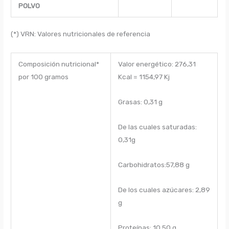
POLVO
(*) VRN: Valores nutricionales de referencia
Composición nutricional*
Valor energético: 276,31
por 100 gramos
Kcal = 1154,97 Kj
Grasas: 0,31 g
De las cuales saturadas:
0,31g
Carbohidratos:57,88 g
De los cuales azúcares: 2,89
g
Proteínas: 10,50 g