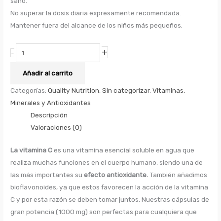
sano.
No superar la dosis diaria expresamente recomendada.
Mantener fuera del alcance de los niños más pequeños.
+
-
Añadir al carrito
Categorías:
Quality Nutrition
,
Sin categorizar
,
Vitaminas,
Minerales y Antioxidantes
Descripción
Valoraciones (0)
La vitamina C
es una vitamina esencial soluble en agua que
realiza muchas funciones en el cuerpo humano, siendo una de
las más importantes su
efecto antioxidante.
También añadimos
bioflavonoides, ya que estos favorecen la acción de la vitamina
C y por esta razón se deben tomar juntos. Nuestras cápsulas de
gran potencia (1000 mg) son perfectas para cualquiera que