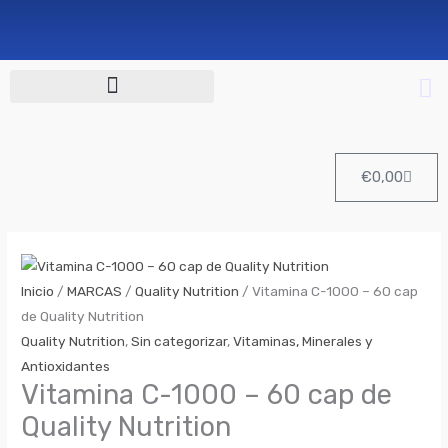
Cart
€
0,00
Vitamina
C-
Inicio
/
MARCAS
/
Quality Nutrition
/ Vitamina C-1000 – 60 cap
1000
de Quality Nutrition
–
Quality Nutrition
,
Sin categorizar
,
Vitaminas, Minerales y
60
Antioxidantes
cap
Vitamina C-1000 – 60 cap de
de
Quality Nutrition
Quality
Nutrition