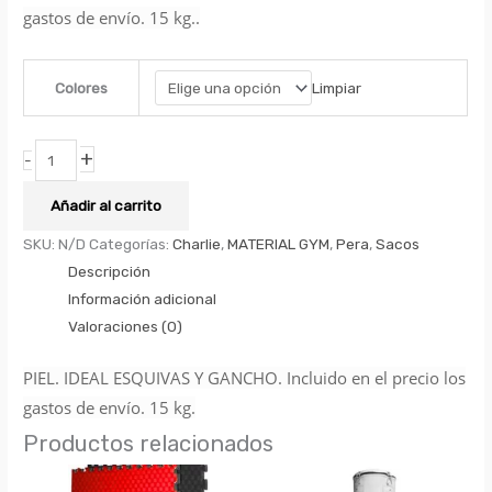
gastos de envío. 15 kg..
Limpiar
Colores
+
-
Añadir al carrito
SKU:
N/D
Categorías:
Charlie
,
MATERIAL GYM
,
Pera
,
Sacos
Descripción
Información adicional
Valoraciones (0)
PIEL. IDEAL ESQUIVAS Y GANCHO. Incluido en el precio los
gastos de envío. 15 kg.
Productos relacionados