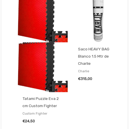
Saco HEAVY BAG
Blanco 1.5 Mtr de
Charlie
Charlie
€
315,00
Tatami Puzzle Eva 2
cm Custom Fighter
Custom Fighter
€
24,50