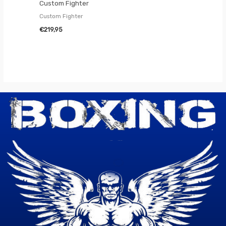
Custom Fighter
Custom Fighter
€
219,95