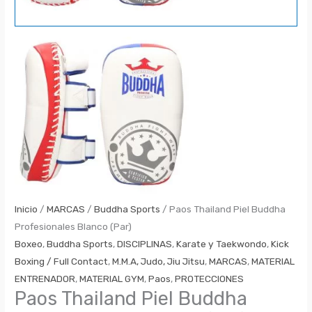
Inicio
/
MARCAS
/
Buddha Sports
/ Paos Thailand Piel Buddha
Profesionales Blanco (Par)
Boxeo
,
Buddha Sports
,
DISCIPLINAS
,
Karate y Taekwondo
,
Kick
Boxing / Full Contact
,
M.M.A, Judo, Jiu Jitsu
,
MARCAS
,
MATERIAL
ENTRENADOR
,
MATERIAL GYM
,
Paos
,
PROTECCIONES
Paos Thailand Piel Buddha