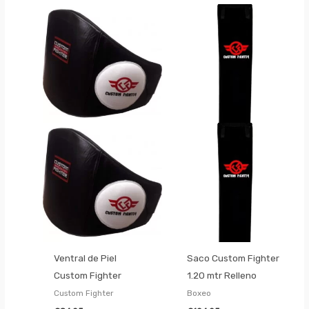
Ventral de Piel
Saco Custom Fighter
Custom Fighter
1.20 mtr Relleno
Custom Fighter
Boxeo