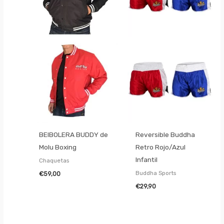
BEIBOLERA BUDDY de
Reversible Buddha
Molu Boxing
Retro Rojo/Azul
Infantil
Chaquetas
Buddha Sports
€
59,00
€
29,90