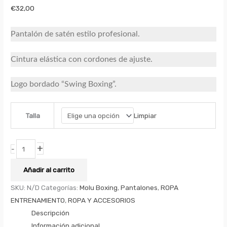
€
32,00
Pantalón de satén estilo profesional.
Cintura elástica con cordones de ajuste.
Logo bordado “Swing Boxing”.
Limpiar
Talla
+
-
Añadir al carrito
SKU:
N/D
Categorías:
Molu Boxing
,
Pantalones
,
ROPA
ENTRENAMIENTO
,
ROPA Y ACCESORIOS
Descripción
Información adicional