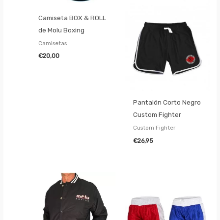
Camiseta BOX & ROLL
de Molu Boxing
Camisetas
€
20,00
Pantalón Corto Negro
Custom Fighter
Custom Fighter
€
26,95