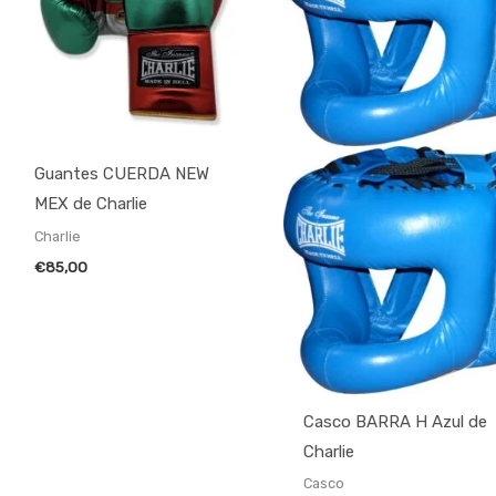
Guantes CUERDA NEW
MEX de Charlie
Charlie
€
85,00
Casco BARRA H Azul de
Charlie
Casco