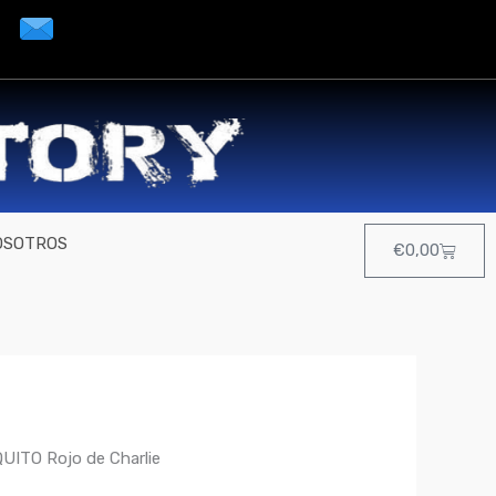
OSOTROS
Cart
€
0,00
ITO Rojo de Charlie