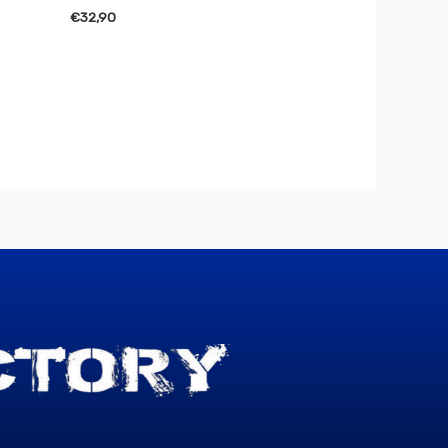
€
32,90