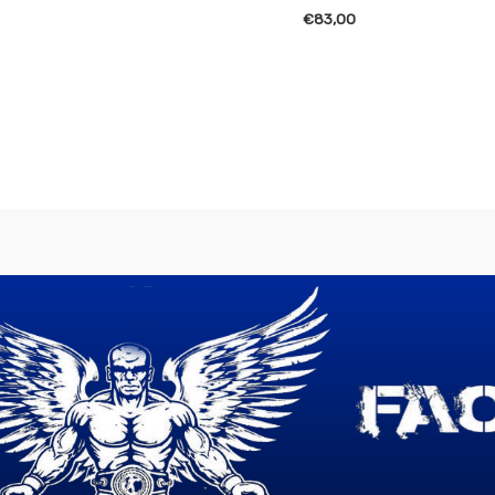
€
83,00