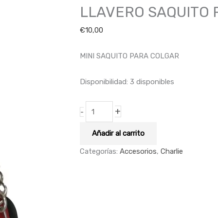
LLAVERO SAQUITO Ro
cantidad
€
10,00
MINI SAQUITO PARA COLGAR
Disponibilidad:
3 disponibles
+
-
Añadir al carrito
Categorías:
Accesorios
,
Charlie