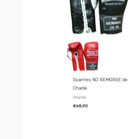
Guantes NO REMORSE de
Charlie
Charlie
€
68,90