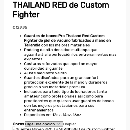
THAILAND RED de Custom
Fighter
€
129,95
Guantes de boxeo Pro Thailand Red Custom
Fighter de piel de vacuno fabricados a mano en
Tailandia
con los mejores materiales
Padding de alta densidad multicapa que
aguantará a la perfección los entrenamientos mas
exigentes
Costuras reforzadas que aportan mayor
durabilidad al guante
Ajuste mediante velcro
Guantes diseñados para un gran confort,
protección excelente de la mano y duraderos
gracias a sus materiales premium
Indicados para todo tipo de luchadores tanto
amateur como profesionales así como para
practicantes que quieran usar guantes de boxeo
con las mejores prestaciones para sus
entrenamientos
Disponibles en: 12oz, 14oz, 16oz
Onzas
Limpiar
-
Guantes Boxeo PRO THAILAND RED de Custom Fighter