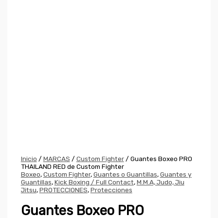
Inicio
/
MARCAS
/
Custom Fighter
/ Guantes Boxeo PRO
THAILAND RED de Custom Fighter
Boxeo
,
Custom Fighter
,
Guantes o Guantillas
,
Guantes y
Guantillas
,
Kick Boxing / Full Contact
,
M.M.A, Judo, Jiu
Jitsu
,
PROTECCIONES
,
Protecciones
Guantes Boxeo PRO