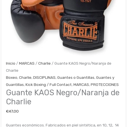
Inicio
/
MARCAS
/
Charlie
/ Guante KAOS Negro/Naranja de
Charlie
Boxeo
,
Charlie
,
DISCIPLINAS
,
Guantes o Guantillas
,
Guantes y
Guantillas
,
Kick Boxing / Full Contact
,
MARCAS
,
PROTECCIONES
Guante KAOS Negro/Naranja de
Charlie
€
47,00
Guantes económicos. Fabricados en piel sintética, en 10, 12, 14