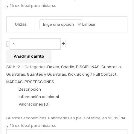
y 16 oz. Ideal para iniciarse.
Limpiar
Onzas
+
-
Añadir al carrito
SKU:
12-1
Categorías:
Boxeo
,
Charlie
,
DISCIPLINAS
,
Guantes o
Guantillas
,
Guantes y Guantillas
,
Kick Boxing / Full Contact
,
MARCAS
,
PROTECCIONES
Descripción
Información adicional
Valoraciones (0)
Guantes económicos. Fabricados en piel sintética, en 10, 12, 14
y 16 oz. Ideal para iniciarse.