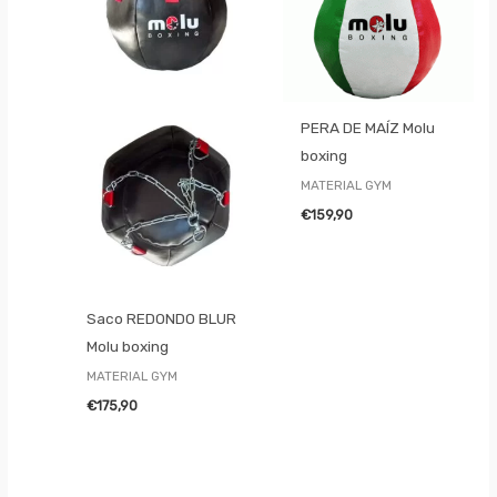
PERA DE MAÍZ Molu
boxing
MATERIAL GYM
€
159,90
Saco REDONDO BLUR
Molu boxing
MATERIAL GYM
€
175,90