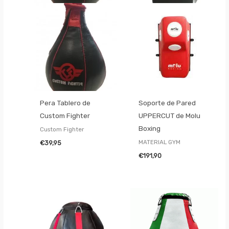
Pera Tablero de
Soporte de Pared
Custom Fighter
UPPERCUT de Molu
Boxing
Custom Fighter
MATERIAL GYM
€
39,95
€
191,90