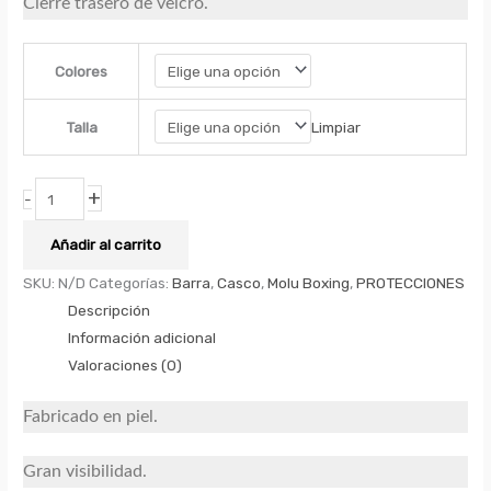
Cierre trasero de velcro.
Colores
Limpiar
Talla
+
-
Añadir al carrito
SKU:
N/D
Categorías:
Barra
,
Casco
,
Molu Boxing
,
PROTECCIONES
Descripción
Información adicional
Valoraciones (0)
Fabricado en piel.
Gran visibilidad.