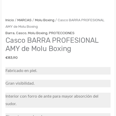
Inicio
/
MARCAS
/
Molu Boxing
/ Casco BARRA PROFESIONAL
AMY de Molu Boxing
Barra
,
Casco
,
Molu Boxing
,
PROTECCIONES
Casco BARRA PROFESIONAL
AMY de Molu Boxing
€
83,90
Fabricado en piel.
Gran visibilidad.
Interior con forro de ante para mayor absorción del
sudor.