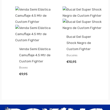
Bucal Gel Super
Shock Negro de
Venda Semi Elástica
Custom Fighter
Camuflaje 4.5 Mtr de
Bucales
Custom Fighter
€
10,95
Boxeo
€
9,95