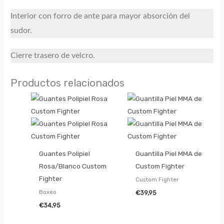
Interior con forro de ante para mayor absorción del
sudor.
Cierre trasero de velcro.
Productos relacionados
Guantes Polipiel
Guantilla Piel MMA de
Rosa/Blanco Custom
Custom Fighter
Fighter
Custom Fighter
Boxeo
€
39,95
€
34,95