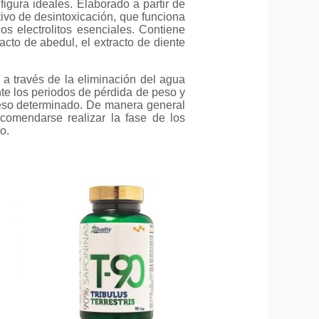
igura ideales. Elaborado a partir de
ivo de desintoxicación, que funciona
s electrolitos esenciales. Contiene
racto de abedul, el extracto de diente
 a través de la eliminación del agua
nte los periodos de pérdida de peso y
peso determinado. De manera general
comendarse realizar la fase de los
o.