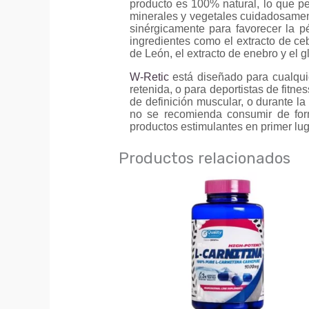
producto es 100% natural, lo que pe
minerales y vegetales cuidadosamen
sinérgicamente para favorecer la p
ingredientes como el extracto de cebo
de León, el extracto de enebro y el g
W-Retic
está diseñado para cualqui
retenida, o para deportistas de fitn
de definición muscular, o durante 
no se recomienda consumir de form
productos estimulantes en primer lug
Productos relacionados