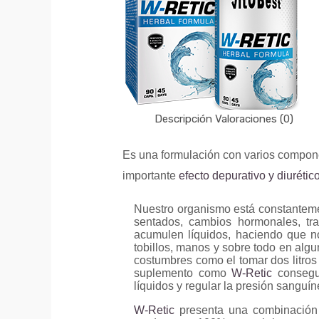
Descripción
Valoraciones (0)
Es una formulación con varios compone
importante
efecto depurativo y diurétic
Nuestro organismo está constantemen
sentados, cambios hormonales, tra
acumulen líquidos, haciendo que n
tobillos, manos y sobre todo en alg
costumbres como el tomar dos litros
suplemento como
W-Retic
consegui
líquidos y regular la presión sanguín
W-Retic
presenta una combinación 