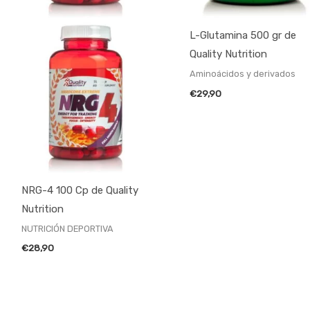
L-Glutamina 500 gr de
Quality Nutrition
Aminoácidos y derivados
€
29,90
NRG-4 100 Cp de Quality
Nutrition
NUTRICIÓN DEPORTIVA
€
28,90