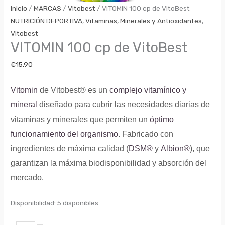
Inicio
/
MARCAS
/
Vitobest
/ VITOMIN 100 cp de VitoBest
NUTRICIÓN DEPORTIVA
,
Vitaminas, Minerales y Antioxidantes
,
Vitobest
VITOMIN 100 cp de VitoBest
€
15,90
Vitomin
de Vitobest® es un
complejo vitamínico y
mineral
diseñado para cubrir las necesidades diarias de
vitaminas y minerales que permiten un
óptimo
funcionamiento del organismo
. Fabricado con
ingredientes de máxima calidad (
DSM®
y
Albion®
), que
garantizan la máxima biodisponibilidad y absorción del
mercado.
Disponibilidad:
5 disponibles