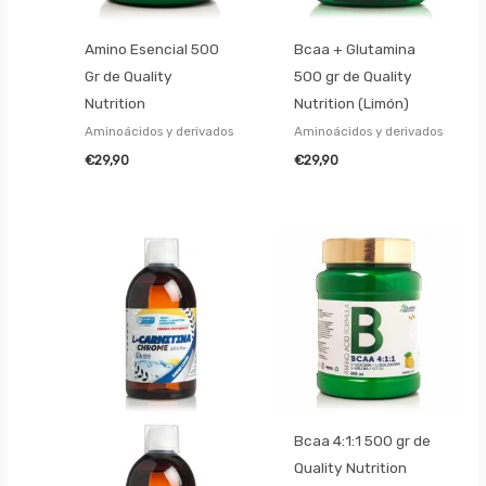
Amino Esencial 500
Bcaa + Glutamina
Gr de Quality
500 gr de Quality
Nutrition
Nutrition (Limón)
Aminoácidos y derivados
Aminoácidos y derivados
€
29,90
€
29,90
Bcaa 4:1:1 500 gr de
Quality Nutrition