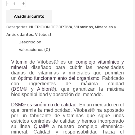
+
-
Añadir al carrito
Categorías:
NUTRICIÓN DEPORTIVA
,
Vitaminas, Minerales y
Antioxidantes
,
Vitobest
Descripción
Valoraciones (0)
Vitomin
de Vitobest® es un
complejo vitamínico y
mineral
diseñado para cubrir las necesidades
diarias de vitaminas y minerales que permiten
un
óptimo funcionamiento del organismo
. Fabricado
con ingredientes de máxima calidad
(
DSM®
y
Albion®
), que garantizan la máxima
biodisponibilidad y absorción del mercado.
DSM® es sinónimo de calidad.
En un mercado en el
que premia la mediocridad, Vitobest® ha apostado
por un fabricante de vitaminas que sigue unos
estrictos controles de calidad y hemos incorporado
su línea
Quali®
a nuestro complejo vitamínico-
mineral. Calidad y responsabilidad hacia el