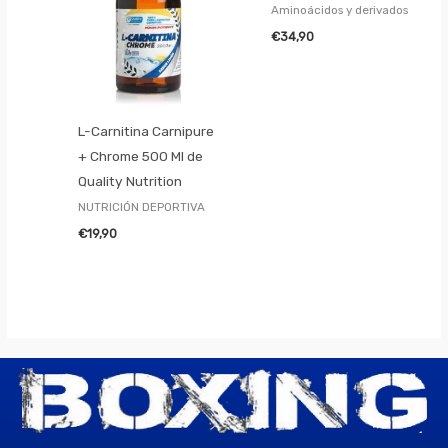
Aminoácidos y derivados
€
34,90
L-Carnitina Carnipure
+ Chrome 500 Ml de
Quality Nutrition
NUTRICIÓN DEPORTIVA
€
19,90