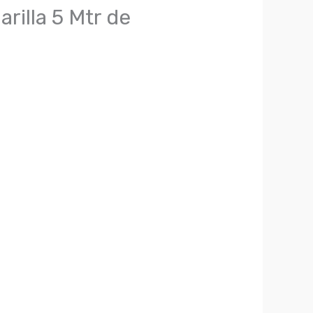
illa 5 Mtr de