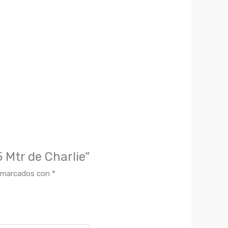
 Mtr de Charlie”
n marcados con
*