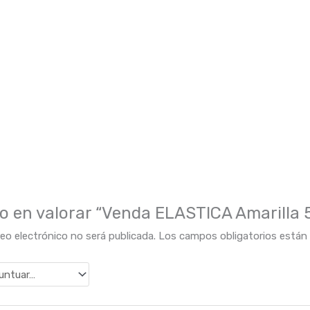
ro en valorar “Venda ELASTICA Amarilla 5
reo electrónico no será publicada.
Los campos obligatorios está