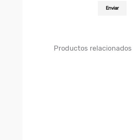
Productos relacionados