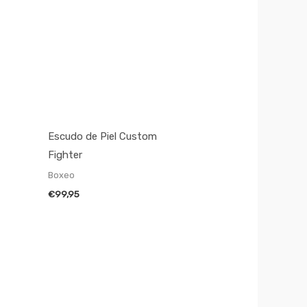
Escudo de Piel Custom
Fighter
Boxeo
€
99,95