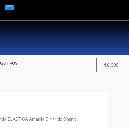
OSOTROS
Cart
€
0,00
da ELASTICA Amarilla 5 Mtr de Charlie