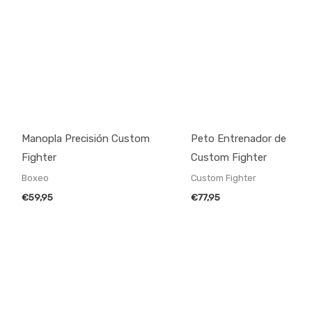
Manopla Precisión Custom
Peto Entrenador de
Fighter
Custom Fighter
Boxeo
Custom Fighter
€
59,95
€
77,95