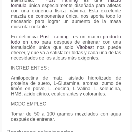
intensidad.
Post Training
es una
macro
formula
única especialmente diseñada para atletas
con una exigencia física máxima. Esta excelente
mezcla de componentes única, nos aporta todo lo
necesario para lograr un aumento de la masa
muscular notable.
En definitiva
Post Training
es un macro
producto
todo en uno
para después de entrenar con una
formulación única que solo
Vitobest
nos puede
ofrecer, y que va a satisfacer todas y cada una de las
necesidades de los atletas más exigentes.
INGREDIENTES :
Amilopectina de maíz, aislado hidrolizado de
proteína de suero, L-Glutamina, aromas, zumo de
limón en polvo, L-Leucina, L-Valina, L-Isoleucina,
HMB, ácido cítrico, edulcorantes y colorantes.
MODO EMPLEO :
Tomar de 50 a 100 gramos mezclados con agua
después de entrenar.