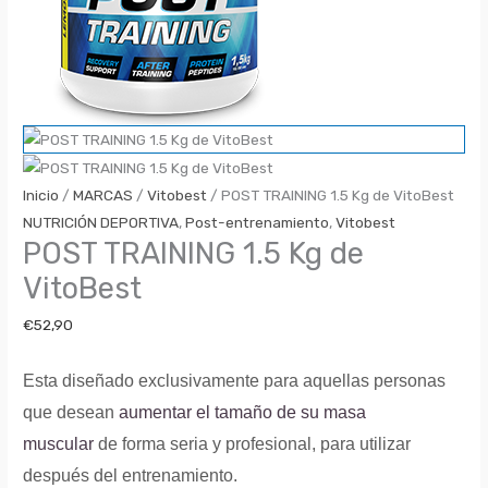
Inicio
/
MARCAS
/
Vitobest
/ POST TRAINING 1.5 Kg de VitoBest
NUTRICIÓN DEPORTIVA
,
Post-entrenamiento
,
Vitobest
POST TRAINING 1.5 Kg de
VitoBest
€
52,90
Esta diseñado exclusivamente para aquellas personas
que desean
aumentar el tamaño de su masa
muscular
de forma seria y profesional, para utilizar
después del entrenamiento.