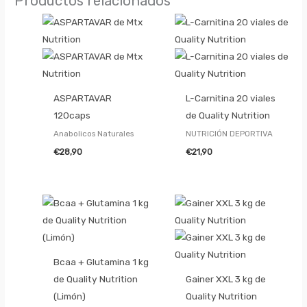
Productos relacionados
ASPARTAVAR
L-Carnitina 20 viales
120caps
de Quality Nutrition
Anabolicos Naturales
NUTRICIÓN DEPORTIVA
€
28,90
€
21,90
Bcaa + Glutamina 1 kg
de Quality Nutrition
Gainer XXL 3 kg de
(Limón)
Quality Nutrition