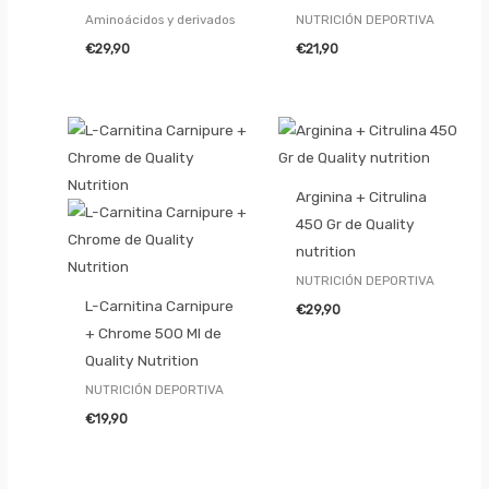
Aminoácidos y derivados
NUTRICIÓN DEPORTIVA
€
29,90
€
21,90
Arginina + Citrulina
450 Gr de Quality
nutrition
NUTRICIÓN DEPORTIVA
L-Carnitina Carnipure
€
29,90
+ Chrome 500 Ml de
Quality Nutrition
NUTRICIÓN DEPORTIVA
€
19,90