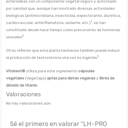
esteroideas son un componente vegetal seguro y autorizado
por sanidad que, aunque han mostrado diversas actividades
biológicas (antimicrobiana, insecticida, expectorante, diurética,
1
cardiovascular, antiinflamatoria, sedante, etc.)
, se han
constituido desde hace tiempo como precursores de hormonas
2
sexuales
.
Otras refieren que esta planta herbácea también puede inducir
3
la producción de testosterona una vez es ingerida
.
Vitobest®
utiliza para este suplemento
cápsulas
vegetales
(VegeCaps)
aptas para dietas veganas
y
libres de
dióxido de titanio
.
Valoraciones
No hay valoraciones aún.
Sé el primero en valorar “LH-PRO