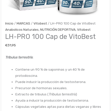
Inicio
/
MARCAS
/
Vitobest
/ LH-PRO 100 Cap de VitoBest
Anabolicos Naturales
,
NUTRICIÓN DEPORTIVA
,
Vitobest
LH-PRO 100 Cap de VitoBest
€
31,95
Tribulus terrestris
:
Contiene un 90 % de saponinas y un 40 % de
protodioscina.
Puede inducir la producción de testosterona.
Precursor de hormonas sexuales.
Extracto de tribulus (
Tribulus terrestris
)
Ayuda a inducir la producción de testosterona.
Cápsulas vegetales aptas para dietas veganas y libres