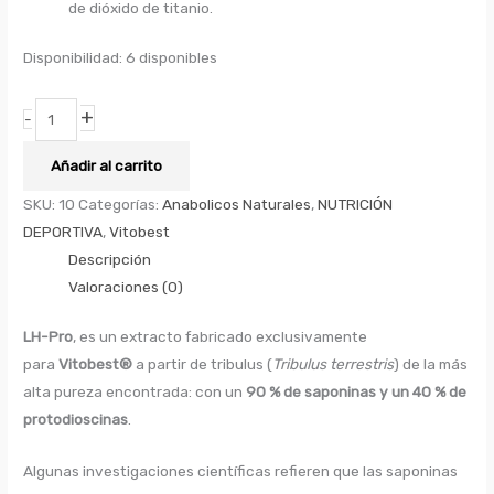
de dióxido de titanio.
Disponibilidad:
6 disponibles
+
-
Añadir al carrito
SKU:
10
Categorías:
Anabolicos Naturales
,
NUTRICIÓN
DEPORTIVA
,
Vitobest
Descripción
Valoraciones (0)
LH-Pro
, es un extracto fabricado exclusivamente
para
Vitobest®
a partir de tribulus (
Tribulus terrestris
) de la más
alta pureza encontrada: con un
90 % de saponinas y un 40 % de
protodioscinas
.
Algunas investigaciones científicas refieren que las saponinas