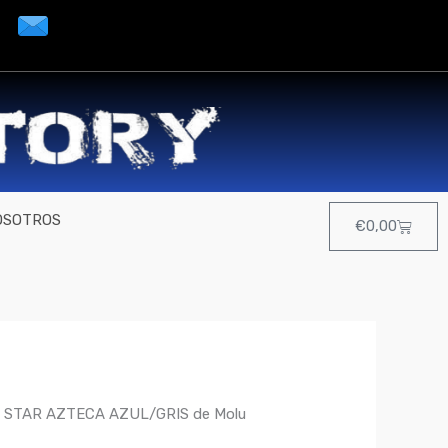
OSOTROS
Cart
€
0,00
s STAR AZTECA AZUL/GRIS de Molu