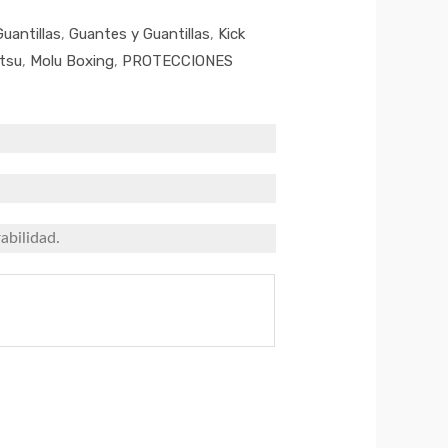
uantillas
,
Guantes y Guantillas
,
Kick
itsu
,
Molu Boxing
,
PROTECCIONES
abilidad.