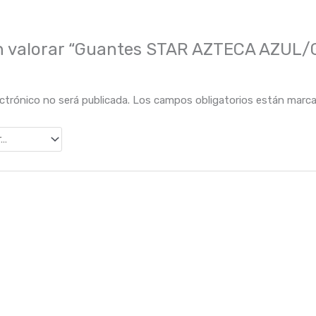
en valorar “Guantes STAR AZTECA AZUL/
ectrónico no será publicada.
Los campos obligatorios están marc