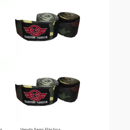
ra
Venda Semi Elástica