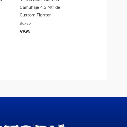
Camuflaje 4.5 Mtr de
Custom Fighter
Boxeo
€
9,95