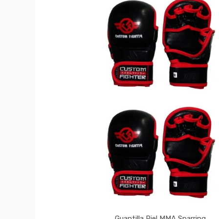
Guantilla Piel MMA Sparring