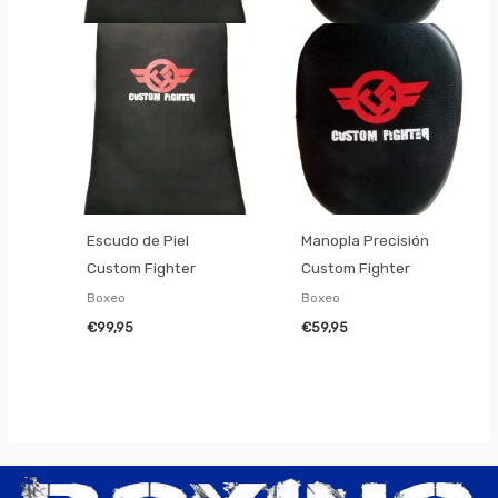
Escudo de Piel
Manopla Precisión
Custom Fighter
Custom Fighter
Boxeo
Boxeo
€
99,95
€
59,95