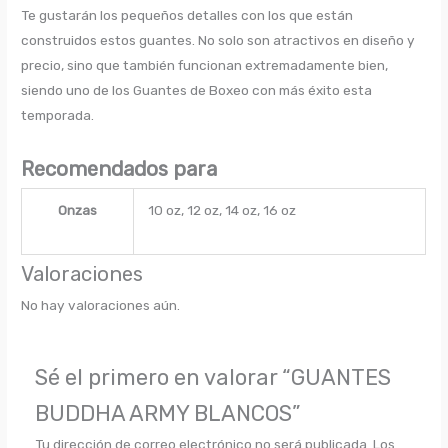
Te gustarán los pequeños detalles con los que están
construidos estos guantes. No solo son atractivos en diseño y
precio, sino que también funcionan extremadamente bien,
siendo uno de los Guantes de Boxeo con más éxito esta
temporada.
Recomendados para
Onzas
10 oz, 12 oz, 14 oz, 16 oz
Valoraciones
No hay valoraciones aún.
Sé el primero en valorar “GUANTES
BUDDHA ARMY BLANCOS”
Tu dirección de correo electrónico no será publicada.
Los