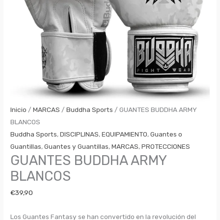
Inicio
/
MARCAS
/
Buddha Sports
/ GUANTES BUDDHA ARMY
BLANCOS
Buddha Sports
,
DISCIPLINAS
,
EQUIPAMIENTO
,
Guantes o
Guantillas
,
Guantes y Guantillas
,
MARCAS
,
PROTECCIONES
GUANTES BUDDHA ARMY
BLANCOS
€
39,90
Los Guantes Fantasy se han convertido en la revolución del