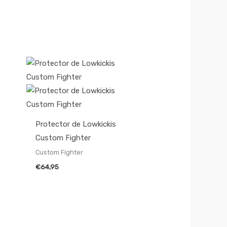
Protector de Lowkickis
Custom Fighter
Custom Fighter
€
64,95