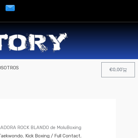
OSOTROS
Cart
€
0,00
ADORA ROCK BLANDO de MoluBoxing
 Taekwondo
,
Kick Boxing / Full Contact
,