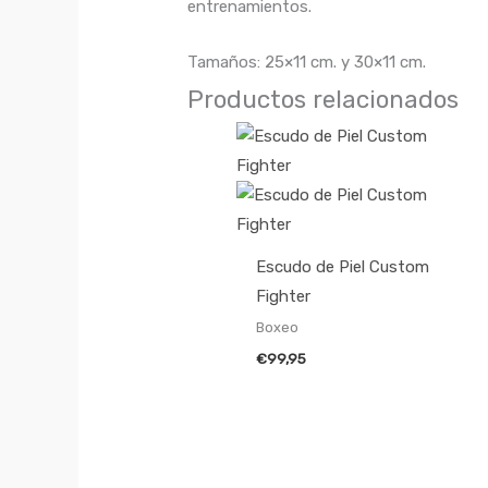
entrenamientos.
Tamaños: 25×11 cm. y 30×11 cm.
Productos relacionados
Escudo de Piel Custom
Fighter
Boxeo
€
99,95