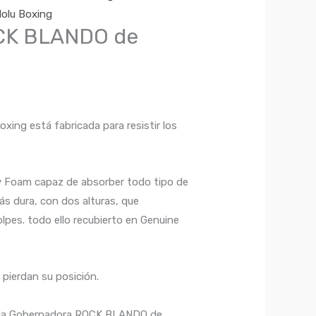
olu Boxing
K BLANDO de
ng está fabricada para resistir los
y Foam capaz de absorber todo tipo de
más dura, con dos alturas, que
lpes. todo ello recubierto en Genuine
 pierdan su posición.
a, la Gobernadora ROCK BLANDO de