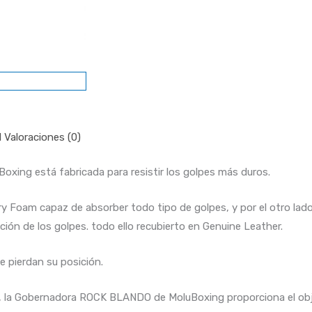
l
Valoraciones (0)
ing está fabricada para resistir los golpes más duros.
y Foam capaz de absorber todo tipo de golpes, y por el otro lad
ción de los golpes. todo ello recubierto en Genuine Leather.
e pierdan su posición.
a, la Gobernadora ROCK BLANDO de MoluBoxing proporciona el obje