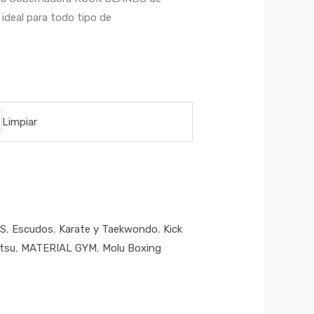
ideal para todo tipo de
Limpiar
AS
,
Escudos
,
Karate y Taekwondo
,
Kick
itsu
,
MATERIAL GYM
,
Molu Boxing