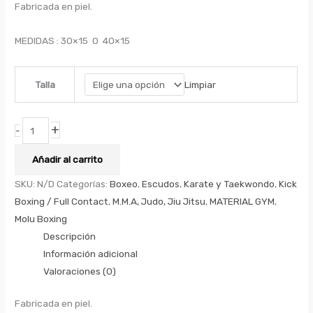
Fabricada en piel.
MEDIDAS : 30×15 O 40×15
Limpiar
Talla
+
-
Añadir al carrito
SKU:
N/D
Categorías:
Boxeo
,
Escudos
,
Karate y Taekwondo
,
Kick
Boxing / Full Contact
,
M.M.A, Judo, Jiu Jitsu
,
MATERIAL GYM
,
Molu Boxing
Descripción
Información adicional
Valoraciones (0)
Fabricada en piel.