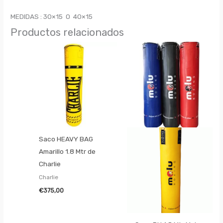
MEDIDAS : 30×15 O 40×15
Productos relacionados
Saco HEAVY BAG
Amarillo 1.8 Mtr de
Charlie
Charlie
€
375,00