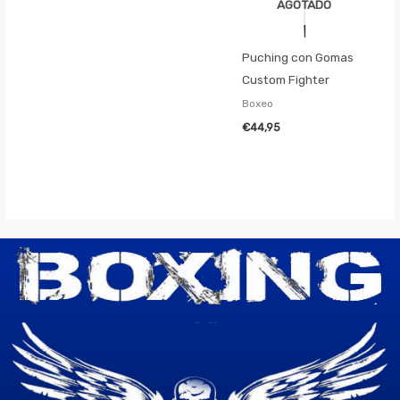
AGOTADO
Puching con Gomas
Custom Fighter
Boxeo
€
44,95