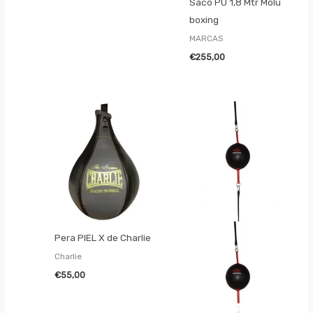
Saco PU 1,8 Mtr Molu
boxing
MARCAS
€
255,00
Pera PIEL X de Charlie
Charlie
€
55,00