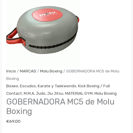
Inicio
/
MARCAS
/
Molu Boxing
/ GOBERNADORA MC5 de Molu
Boxing
Boxeo
,
Escudos
,
Karate y Taekwondo
,
Kick Boxing / Full
Contact
,
M.M.A, Judo, Jiu Jitsu
,
MATERIAL GYM
,
Molu Boxing
GOBERNADORA MC5 de Molu
Boxing
€
69,00