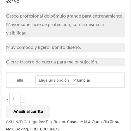
€
61,90
Casco profesional de pómulo grande para entrenamiento.
Mayor superficie de protección, con la misma la
visibilidad.
Muy cómodo y ligero, bonito diseño.
Cierre trasero de cuerda para mejor sujeción.
Limpiar
Talla
+
-
Añadir al carrito
SKU:
N/D
Categorías:
Big
,
Boxeo
,
Casco
,
M.M.A, Judo, Jiu Jitsu
,
Molu Boxing
,
PROTECCIONES