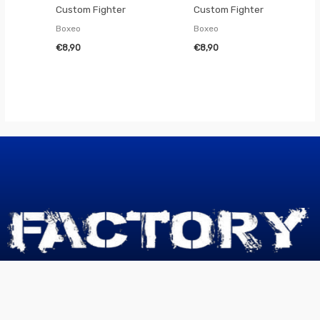
Custom Fighter
Custom Fighter
Boxeo
Boxeo
€
8,90
€
8,90