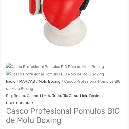
Inicio
/
MARCAS
/
Molu Boxing
/ Casco Profesional Pomulos BIG
de Molu Boxing
Big
,
Boxeo
,
Casco
,
M.M.A, Judo, Jiu Jitsu
,
Molu Boxing
,
PROTECCIONES
Casco Profesional Pomulos BIG
de Molu Boxing