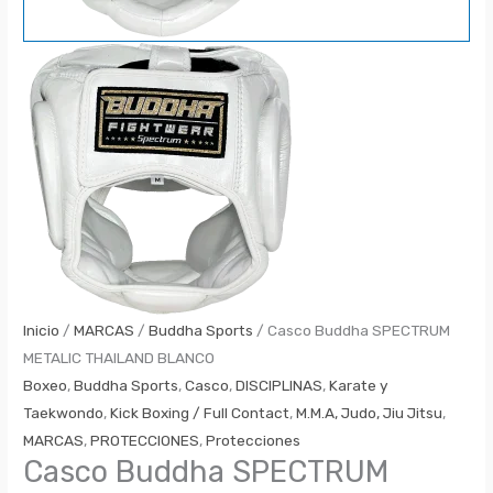
Inicio
/
MARCAS
/
Buddha Sports
/ Casco Buddha SPECTRUM
METALIC THAILAND BLANCO
Boxeo
,
Buddha Sports
,
Casco
,
DISCIPLINAS
,
Karate y
Taekwondo
,
Kick Boxing / Full Contact
,
M.M.A, Judo, Jiu Jitsu
,
MARCAS
,
PROTECCIONES
,
Protecciones
Casco Buddha SPECTRUM