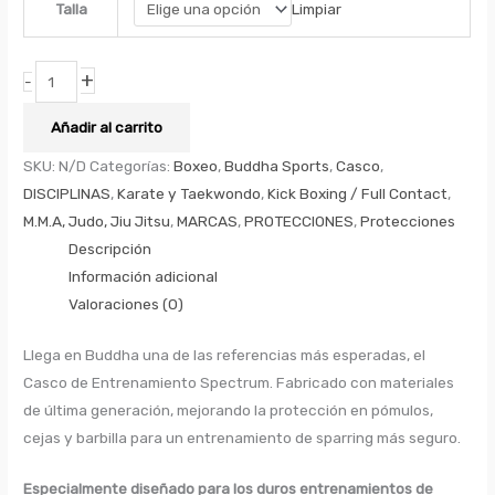
Limpiar
Talla
+
-
Añadir al carrito
SKU:
N/D
Categorías:
Boxeo
,
Buddha Sports
,
Casco
,
DISCIPLINAS
,
Karate y Taekwondo
,
Kick Boxing / Full Contact
,
M.M.A, Judo, Jiu Jitsu
,
MARCAS
,
PROTECCIONES
,
Protecciones
Descripción
Información adicional
Valoraciones (0)
Llega en Buddha una de las referencias más esperadas, el
Casco de Entrenamiento Spectrum. Fabricado con materiales
de última generación, mejorando la protección en pómulos,
cejas y barbilla para un entrenamiento de sparring más seguro.
Especialmente diseñado para los duros entrenamientos de