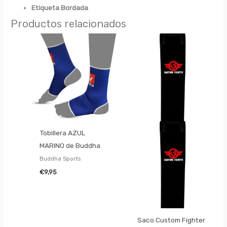
Etiqueta Bordada
Productos relacionados
Tobillera AZUL
MARINO de Buddha
Buddha Sports
€
9,95
Saco Custom Fighter