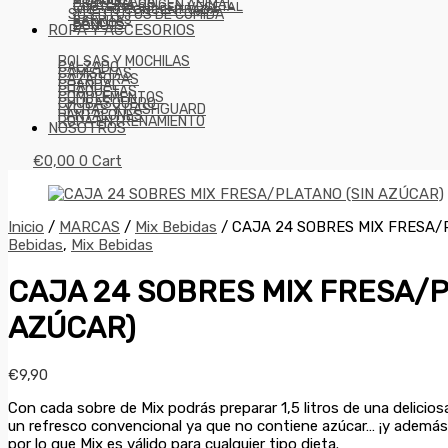
HIDROLIZADA
PROTEÍNA ORIGEN ANIMAL
PROTEÍNA ORIGEN VEGETAL
WHEY O CONCENTRADA
SUSTITUTOS DE COMIDA
BARRITAS
BATIDOS
DONUTS
ROPA Y ACCESORIOS
BOLSAS Y MOCHILAS
CALZADO
CAMISETAS
CAZADORAS
CHANDAL
CHAQUETAS
COMPLEMENTOS
CHUBASQUERO
LYCRAS Y RASHGUARD
PANTALONES
ROPA ENTRENAMIENTO
NOSOTROS
€
0,00
0
Cart
Inicio
/
MARCAS
/
Mix Bebidas
/ CAJA 24 SOBRES MIX FRESA/
Bebidas
,
Mix Bebidas
CAJA 24 SOBRES MIX FRESA/P
AZÚCAR)
€
9,90
Con cada sobre de Mix podrás preparar 1,5 litros de una delicio
un refresco convencional ya que no contiene azúcar… ¡y además e
por lo que Mix es válido para cualquier tipo dieta.