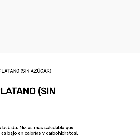
PLATANO (SIN AZÚCAR)
LATANO (SIN
sa bebida, Mix es más saludable que
s bajo en calorías y carbohidratos!,