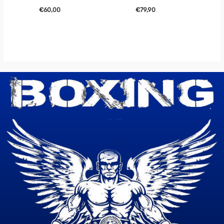
€
60,00
€
79,90